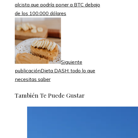
alcista que podría poner a BTC debajo
de los 100.000 dólares
Siguiente
publicación
Dieta DASH: todo lo que
necesitas saber
También Te Puede Gustar