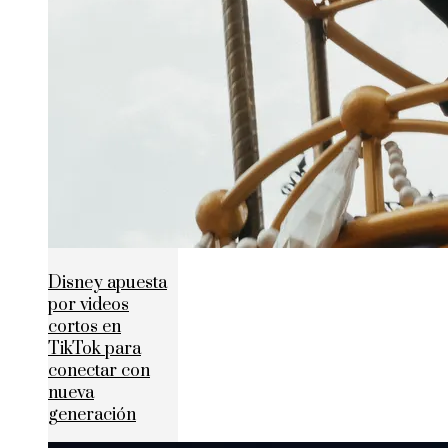
Disney apuesta
por videos
cortos en
TikTok para
conectar con
nueva
generación