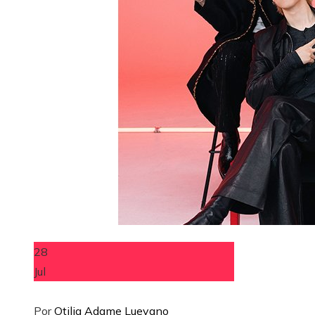
28
Jul
Por
Otilia Adame Luevano