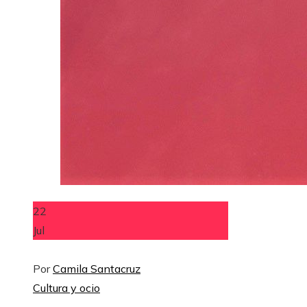
22
Jul
Por
Camila Santacruz
Cultura y ocio