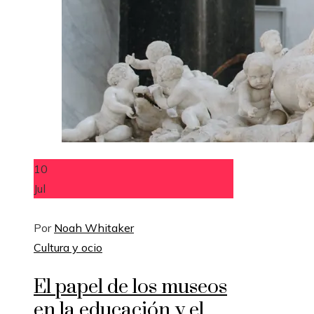
10
Jul
Por
Noah Whitaker
Cultura y ocio
El papel de los museos
en la educación y el