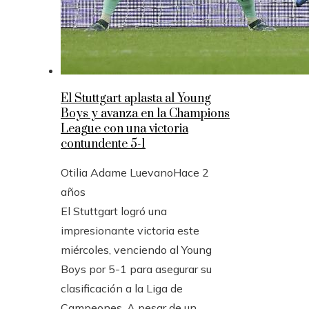
El Stuttgart aplasta al Young
Boys y avanza en la Champions
League con una victoria
contundente 5-1
Otilia Adame Luevano
Hace 2
años
El Stuttgart logró una
impresionante victoria este
miércoles, venciendo al Young
Boys por 5-1 para asegurar su
clasificación a la Liga de
Campeones. A pesar de un