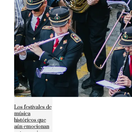
Los festivales de
música
históricos que
aún emocionan