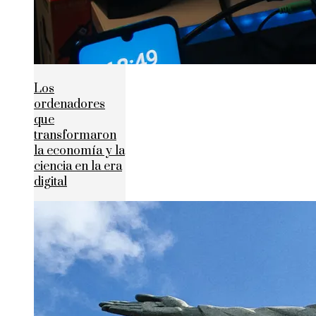
Los
ordenadores
que
transformaron
la economía y la
ciencia en la era
digital