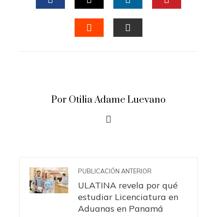
FACEBOOK
TWITTER
LINKEDIN
PINTERES
STUMBLEUPON
EMAIL
Por Otilia Adame Luevano
PUBLICACIÓN ANTERIOR
ULATINA revela por qué
estudiar Licenciatura en
Aduanas en Panamá