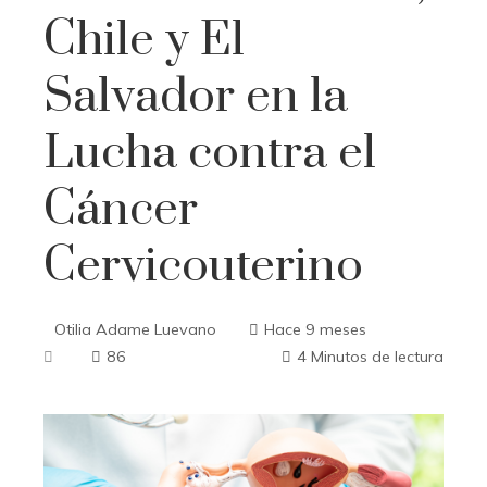
Chile y El
Salvador en la
Lucha contra el
Cáncer
Cervicouterino
Otilia Adame Luevano
Hace 9 meses
86
4 Minutos de lectura
ebook