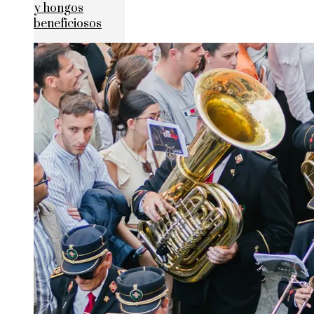
y hongos
beneficiosos