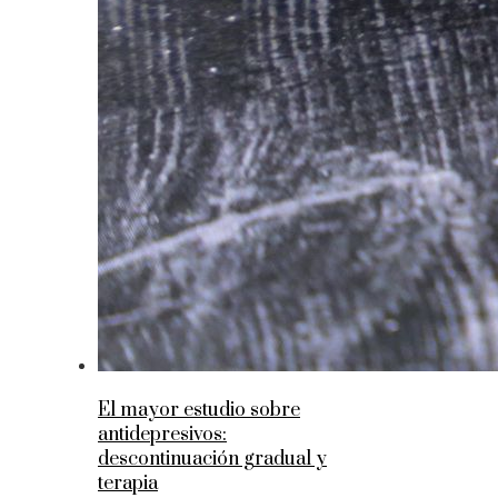
El mayor estudio sobre
antidepresivos:
descontinuación gradual y
terapia