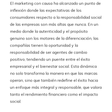
El marketing con causa ha alcanzado un punto de
inflexión donde las expectativas de los
consumidores respecto a la responsabilidad social
de las empresas son más altas que nunca. En un
medio donde la autenticidad y el propósito
genuino son los motores de la diferenciación, las
compañías tienen la oportunidad y la
responsabilidad de ser agentes de cambio
positivo, tendiendo un puente entre el éxito
empresarial y el bienestar social. Esta dinámica
no solo transforma la manera en que las marcas
operan, sino que también redefine el éxito hacia
un enfoque más integral y responsable, que valora
tanto el rendimiento financiero como el impacto
social.