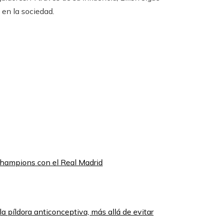
en la sociedad.
hampions con el Real Madrid
la píldora anticonceptiva, más allá de evitar