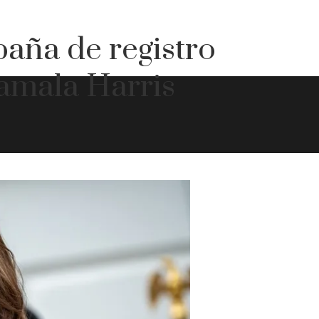
paña de registro
Kamala Harris