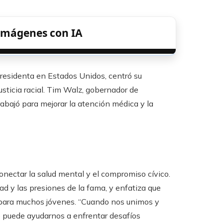
 Imágenes con IA
epresidenta en Estados Unidos, centró su
sticia racial. Tim Walz, gobernador de
rabajó para mejorar la atención médica y la
onectar la salud mental y el compromiso cívico.
 y las presiones de la fama, y ​​enfatiza que
o para muchos jóvenes. “Cuando nos unimos y
 puede ayudarnos a enfrentar desafíos