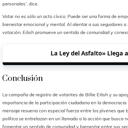
personales”, dice.
Votar no es sólo un acto cívico; Puede ser una forma de em
bienestar emocional y mental. Al alentar a sus seguidores a
votación, Eilish promueve un sentido de comunidad y conexió
La Ley del Asfalto» Llega 
Conclusión
La campaña de registro de votantes de Billie Eilish y su ap
importancia de la participación ciudadana en la democracia.
mensaje resuena con especial fuerza entre los jóvenes que b
política se entrelazan en un llamado a la acción que busca n
fomentar un sentido de comunidad y bienestar entre sus segui