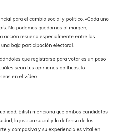
ncial para el cambio social y político. «Cada uno
o país. No podemos quedarnos al margen;
a la acción resuena especialmente entre los
una baja participación electoral.
rdándoles que registrarse para votar es un paso
uáles sean tus opiniones políticas, lo
neas en el vídeo.
sualidad. Eilish menciona que ambos candidatos
dad, la justicia social y la defensa de los
te y compasiva y su experiencia es vital en