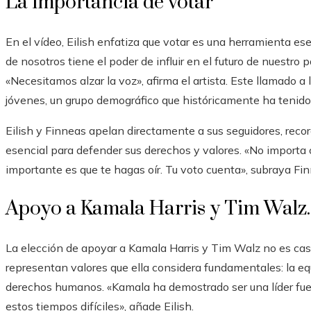
La importancia de votar
En el vídeo, Eilish enfatiza que votar es una herramienta ese
de nosotros tiene el poder de influir en el futuro de nuestr
«Necesitamos alzar la voz», afirma el artista. Este llamado 
jóvenes, un grupo demográfico que históricamente ha tenido 
Eilish y Finneas apelan directamente a sus seguidores, reco
esencial para defender sus derechos y valores. «No importa c
importante es que te hagas oír. Tu voto cuenta», subraya Fin
Apoyo a Kamala Harris y Tim Walz.
La elección de apoyar a Kamala Harris y Tim Walz no es ca
representan valores que ella considera fundamentales: la equi
derechos humanos. «Kamala ha demostrado ser una líder fuer
estos tiempos difíciles», añade Eilish.