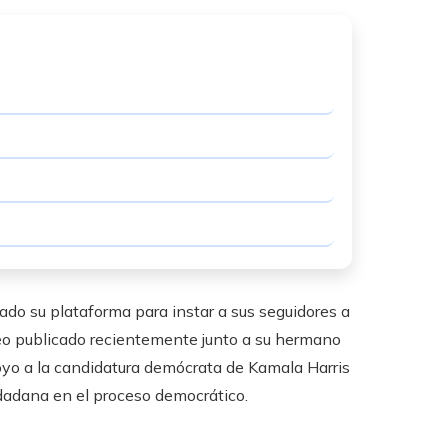
zado su plataforma para instar a sus seguidores a
deo publicado recientemente junto a su hermano
oyo a la candidatura demócrata de Kamala Harris
udadana en el proceso democrático.