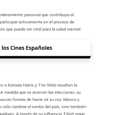
poderamiento personal que contribuya al
 participar activamente en el proceso de
n que puede ser vital para la salud mental.
a los Cines Españoles
oyo a Kamala Harris y Tim Walz resaltan la
 A medida que se acercan las elecciones, su
uscan formas de hacer oír su voz. Música y
o sólo cambiar el rumbo del país, sino también
dores. A través de su influencia, Eilish sigue