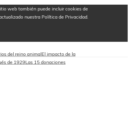
sitio web también puede incluir cookies de
ctualizado nuestra Política de Privacidad.
ios del reino animal
El impacto de la
pués de 1929
Las 15 donaciones