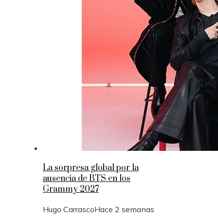
La sorpresa global por la
ausencia de BTS en los
Grammy 2027
Hugo Carrasco
Hace 2 semanas