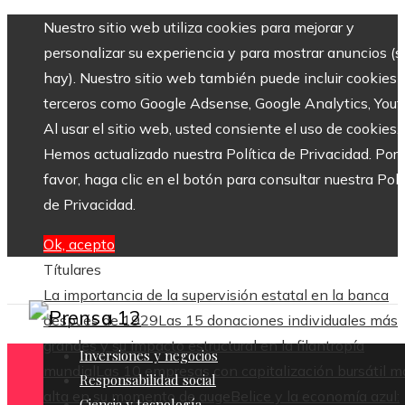
Nuestro sitio web utiliza cookies para mejorar y
personalizar su experiencia y para mostrar anuncios (si
hay). Nuestro sitio web también puede incluir cookies 
terceros como Google Adsense, Google Analytics, Yout
Al usar el sitio web, usted consiente el uso de cookies.
Hemos actualizado nuestra Política de Privacidad. Por
favor, haga clic en el botón para consultar nuestra Polí
de Privacidad.
Ok, acepto
Títulares
La importancia de la supervisión estatal en la banca
después de 1929
Las 15 donaciones individuales más
grandes y su impacto estructural en la filantropía
Inversiones y negocios
mundial
Las 10 empresas con capitalización bursátil m
Responsabilidad social
alta en su momento de auge
Belice y la economía azul:
Ciencia y tecnología