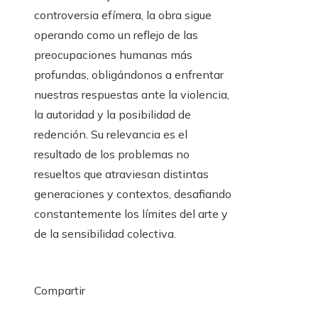
controversia efímera, la obra sigue
operando como un reflejo de las
preocupaciones humanas más
profundas, obligándonos a enfrentar
nuestras respuestas ante la violencia,
la autoridad y la posibilidad de
redención. Su relevancia es el
resultado de los problemas no
resueltos que atraviesan distintas
generaciones y contextos, desafiando
constantemente los límites del arte y
de la sensibilidad colectiva.
Compartir
Facebook
Twitter
LinkedIn
Pinterest
Stumbleupon
Email