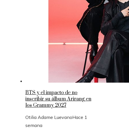
BTS y el impacto de no
inscribir su álbum Arirang en
los Grammy 2027
Otilia Adame Luevano
Hace 1
semana