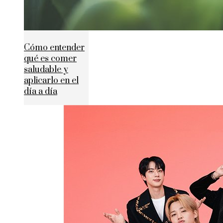
Cómo entender
qué es comer
saludable y
aplicarlo en el
día a día