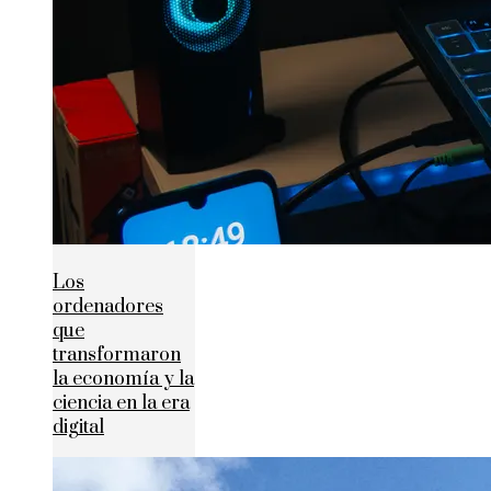
Los
ordenadores
que
transformaron
la economía y la
ciencia en la era
digital