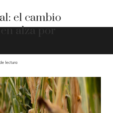
al: el cambio
 en alza por
de lectura