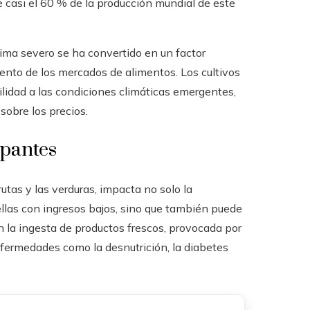
e casi el 60 % de la producción mundial de este
ima severo se ha convertido en un factor
ento de los mercados de alimentos. Los cultivos
lidad a las condiciones climáticas emergentes,
sobre los precios.
upantes
utas y las verduras, impacta no solo la
llas con ingresos bajos, sino que también puede
en la ingesta de productos frescos, provocada por
nfermedades como la desnutrición, la diabetes