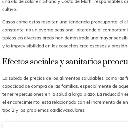
una ola de calor en Ghana y Costa de Marfil, responsables d
cultivo.
Casos como estos resalten una tendencia preocupante: el cl
constante, no un evento ocasional, alterando el comportami
típicos en diversas áreas han demostrado una mayor sensibi
y la imprevisibilidad en las cosechas crea escasez y presión 
Efectos sociales y sanitarios preoc
La subida de precios de los alimentos saludables, como las fr
capacidad de compra de las familias, especialmente de aque
tener repercusiones en la salud a largo plazo. La reducción 
el encarecimiento, está relacionada con el incremento de e
tipo 2 y los problemas cardiovasculares.