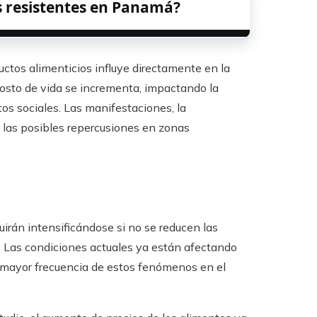
s resistentes en Panamá?
uctos alimenticios influye directamente en la
 costo de vida se incrementa, impactando la
os sociales. Las manifestaciones, la
e las posibles repercusiones en zonas
irán intensificándose si no se reducen las
. Las condiciones actuales ya están afectando
a mayor frecuencia de estos fenómenos en el