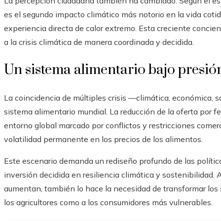
La percepción ciudadana también ha cambiado. Según el est
es el segundo impacto climático más notorio en la vida cotid
experiencia directa de calor extremo. Esta creciente concienc
a la crisis climática de manera coordinada y decidida.
Un sistema alimentario bajo presió
La coincidencia de múltiples crisis —climática, económica, s
sistema alimentario mundial. La reducción de la oferta po
entorno global marcado por conflictos y restricciones come
volatilidad permanente en los precios de los alimentos.
Este escenario demanda un rediseño profundo de las política
inversión decidida en resiliencia climática y sostenibilidad
aumentan, también lo hace la necesidad de transformar los 
los agricultores como a los consumidores más vulnerables.