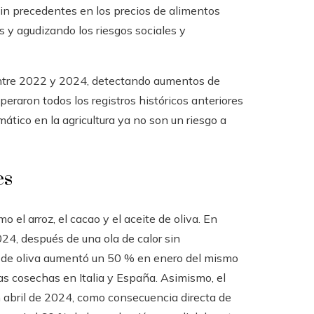
 precedentes en los precios de alimentos
 y agudizando los riesgos sociales y
entre 2022 y 2024, detectando aumentos de
eraron todos los registros históricos anteriores
ático en la agricultura ya no son un riesgo a
es
el arroz, el cacao y el aceite de oliva. En
024, después de una ola de calor sin
e de oliva aumentó un 50 % en enero del mismo
as cosechas en Italia y España. Asimismo, el
n abril de 2024, como consecuencia directa de