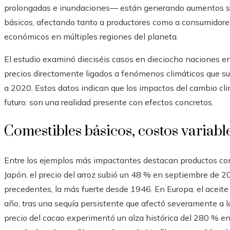
prolongadas e inundaciones— están generando aumentos sin
básicos, afectando tanto a productores como a consumidores
económicos en múltiples regiones del planeta.
El estudio examinó dieciséis casos en dieciocho naciones 
precios directamente ligados a fenómenos climáticos que sup
a 2020. Estos datos indican que los impactos del cambio clim
futuro: son una realidad presente con efectos concretos.
Comestibles básicos, costos variabl
Entre los ejemplos más impactantes destacan productos como 
Japón, el precio del arroz subió un 48 % en septiembre de 2
precedentes, la más fuerte desde 1946. En Europa, el aceit
año, tras una sequía persistente que afectó severamente a l
precio del cacao experimentó un alza histórica del 280 % e