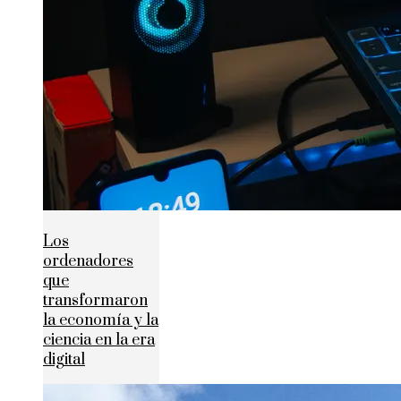
Los
ordenadores
que
transformaron
la economía y la
ciencia en la era
digital