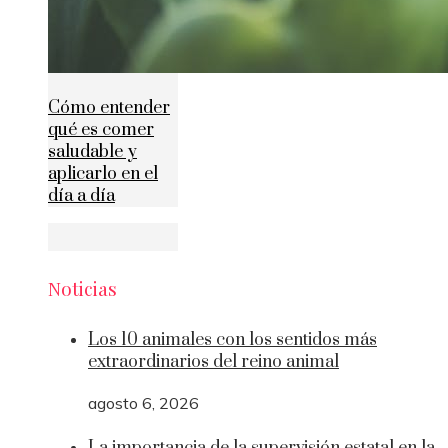
Cómo entender
qué es comer
saludable y
aplicarlo en el
día a día
Noticias
Los 10 animales con los sentidos más
extraordinarios del reino animal
agosto 6, 2026