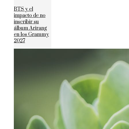
BTS y el
impacto de no
inscribir su
álbum Arirang
en los Grammy
2027