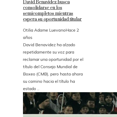
David Benavidez busca
consolidarse en los
semicompletos mientras
espera su oportunidad titular
Otilia Adame Luevano
Hace 2
años
David Benavidez ha alzado
repetidamente su voz para
reclamar una oportunidad por el
título del Consejo Mundial de
Boxeo (CMB), pero hasta ahora
su camino hacia el título ha
estado ...