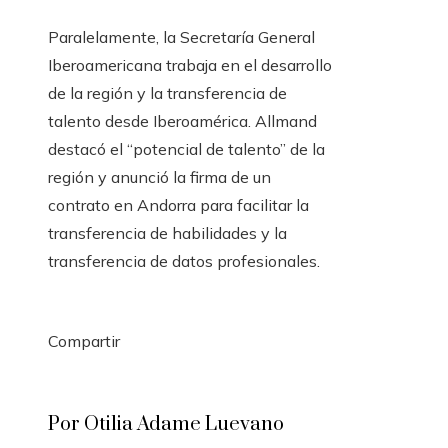
Paralelamente, la Secretaría General
Iberoamericana trabaja en el desarrollo
de la región y la transferencia de
talento desde Iberoamérica. Allmand
destacó el “potencial de talento” de la
región y anunció la firma de un
contrato en Andorra para facilitar la
transferencia de habilidades y la
transferencia de datos profesionales.
Compartir
Facebook
Twitter
LinkedIn
Pinterest
Stumbleupon
Email
Por Otilia Adame Luevano