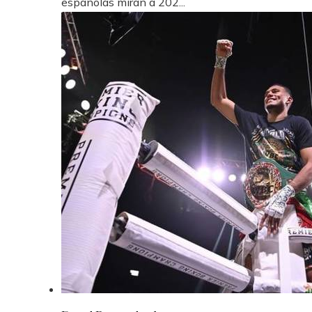
españolas miran a 202...