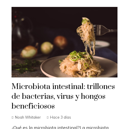
Microbiota intestinal: trillones
de bacterias, virus y hongos
beneficiosos
Noah Whitaker
Hace 3 días
¿Qué es la microbiota intestinal?La microbiota