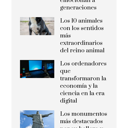
emocionan a
generaciones
Los 10 animales
con los sentidos
más
extraordinarios
del reino animal
Los ordenadores
que
transformaron la
economía y la
ciencia en la era
digital
Los monumentos
más destacados