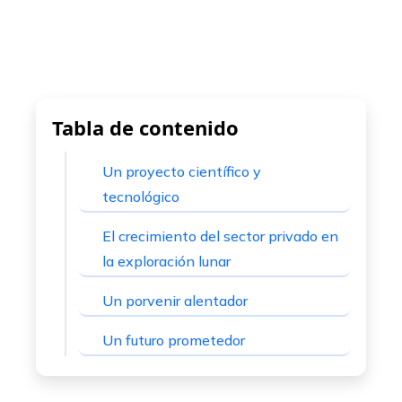
mbleupon
l
Tabla de contenido
Un proyecto científico y
tecnológico
El crecimiento del sector privado en
la exploración lunar
Un porvenir alentador
Un futuro prometedor