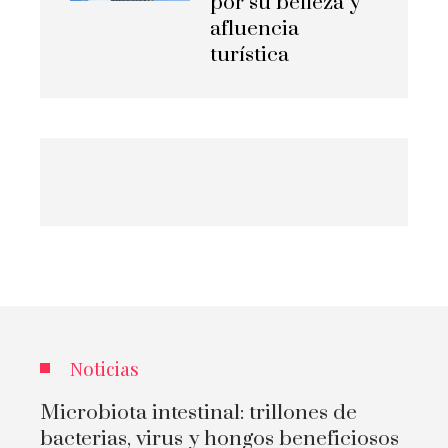
por su belleza y
afluencia
turística
Noticias
Microbiota intestinal: trillones de
bacterias, virus y hongos beneficiosos