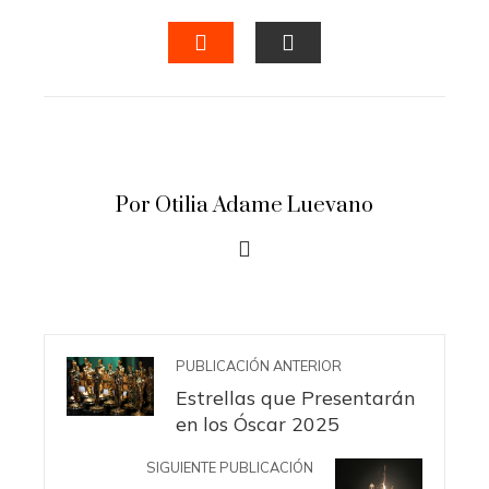
FACEBOOK
TWITTER
LINKEDIN
PINTERES
STUMBLEUPON
EMAIL
Por Otilia Adame Luevano
PUBLICACIÓN ANTERIOR
Estrellas que Presentarán
en los Óscar 2025
SIGUIENTE PUBLICACIÓN