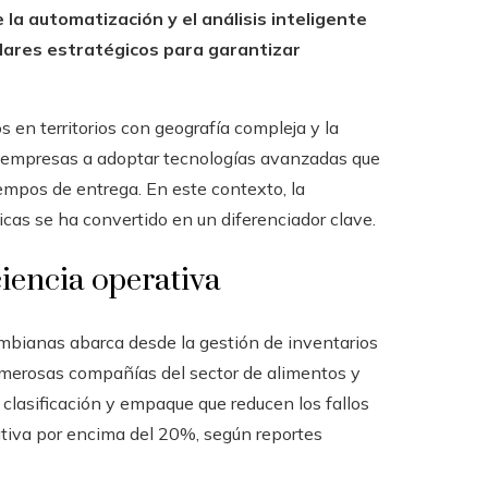
la automatización y el análisis inteligente
ilares estratégicos para garantizar
os en territorios con geografía compleja y la
as empresas a adoptar tecnologías avanzadas que
iempos de entrega. En este contexto, la
cas se ha convertido en un diferenciador clave.
iencia operativa
mbianas abarca desde la gestión de inventarios
umerosas compañías del sector de alimentos y
lasificación y empaque que reducen los fallos
tiva por encima del 20%, según reportes