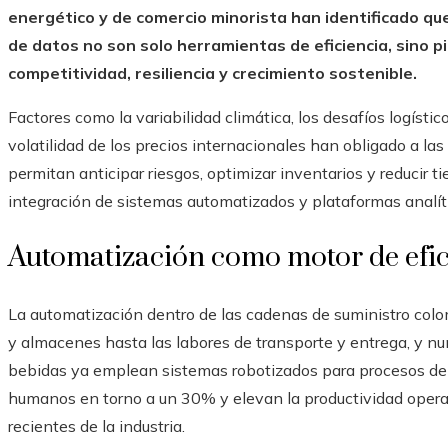
energético y de comercio minorista han identificado que 
de datos no son solo herramientas de eficiencia, sino p
competitividad, resiliencia y crecimiento sostenible.
Factores como la variabilidad climática, los desafíos logístic
volatilidad de los precios internacionales han obligado a l
permitan anticipar riesgos, optimizar inventarios y reducir t
integración de sistemas automatizados y plataformas analíti
Automatización como motor de efic
La automatización dentro de las cadenas de suministro colo
y almacenes hasta las labores de transporte y entrega, y n
bebidas ya emplean sistemas robotizados para procesos de c
humanos en torno a un 30% y elevan la productividad opera
recientes de la industria.