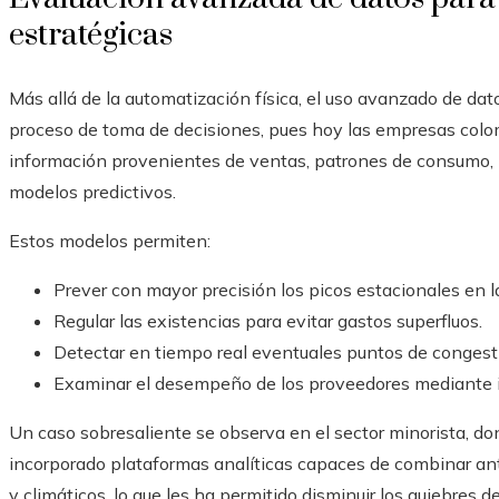
estratégicas
Más allá de la automatización física, el uso avanzado de d
proceso de toma de decisiones, pues hoy las empresas co
información provenientes de ventas, patrones de consumo, p
modelos predictivos.
Estos modelos permiten:
Prever con mayor precisión los picos estacionales en 
Regular las existencias para evitar gastos superfluos.
Detectar en tiempo real eventuales puntos de congest
Examinar el desempeño de los proveedores mediante in
Un caso sobresaliente se observa en el sector minorista, d
incorporado plataformas analíticas capaces de combinar an
y climáticos, lo que les ha permitido disminuir los quiebres 