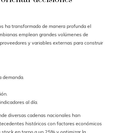
atos ha transformado de manera profunda el
lombianas emplean grandes volúmenes de
roveedores y variables externas para construir
la demanda.
ión.
dicadores al día.
onde diversas cadenas nacionales han
tecedentes históricos con factores económicos
de stock en torno a un 25% y optimizar la