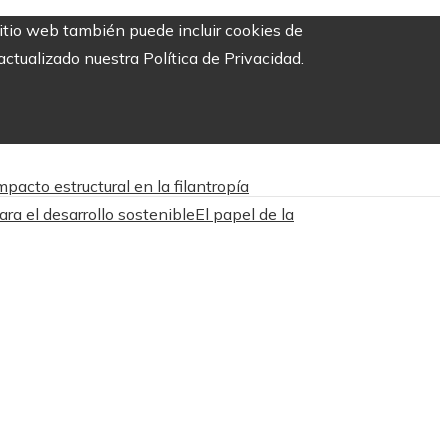
sitio web también puede incluir cookies de
ctualizado nuestra Política de Privacidad.
acto estructural en la filantropía
ara el desarrollo sostenible
El papel de la