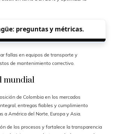
ngüe: preguntas y métricas.
par fallas en equipos de transporte y
stos de mantenimiento correctivo.
el mundial
posición de Colombia en los mercados
integral, entregas fiables y cumplimiento
as a América del Norte, Europa y Asia.
ión de los procesos y fortalece la transparencia