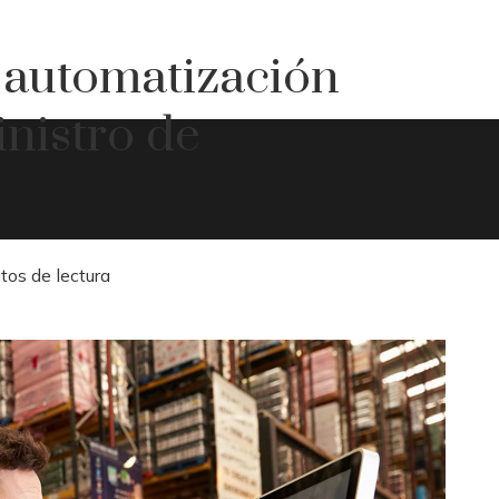
a automatización
nistro de
tos de lectura