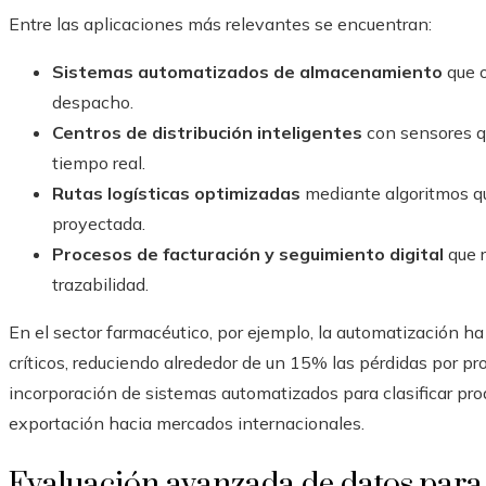
Entre las aplicaciones más relevantes se encuentran:
Sistemas automatizados de almacenamiento
que o
despacho.
Centros de distribución inteligentes
con sensores q
tiempo real.
Rutas logísticas optimizadas
mediante algoritmos qu
proyectada.
Procesos de facturación y seguimiento digital
que r
trazabilidad.
En el sector farmacéutico, por ejemplo, la automatización ha
críticos, reduciendo alrededor de un 15% las pérdidas por pro
incorporación de sistemas automatizados para clasificar pro
exportación hacia mercados internacionales.
Evaluación avanzada de datos para 