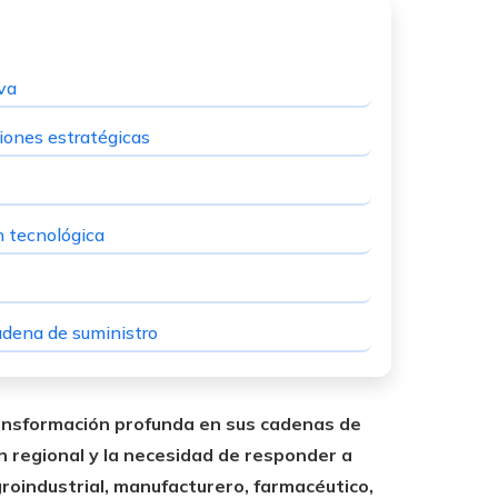
va
iones estratégicas
n tecnológica
cadena de suministro
ansformación profunda en sus cadenas de
ión regional y la necesidad de responder a
oindustrial, manufacturero, farmacéutico,