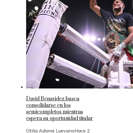
David Benavidez busca
consolidarse en los
semicompletos mientras
espera su oportunidad titular
Otilia Adame Luevano
Hace 2