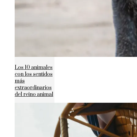
Los 10 animales
con los sentidos
más
extraordinarios
del reino animal