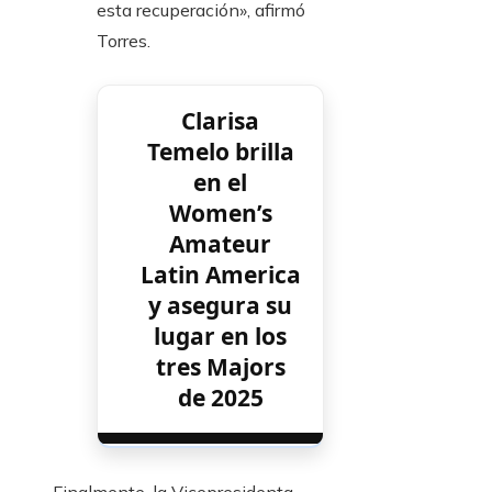
esta recuperación», afirmó
Torres.
Clarisa
Temelo brilla
en el
Women’s
Amateur
Latin America
y asegura su
lugar en los
tres Majors
de 2025
Finalmente, la Vicepresidenta