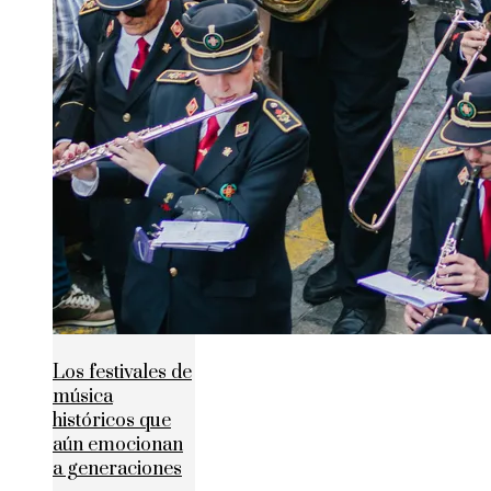
Los festivales de
música
históricos que
aún emocionan
a generaciones