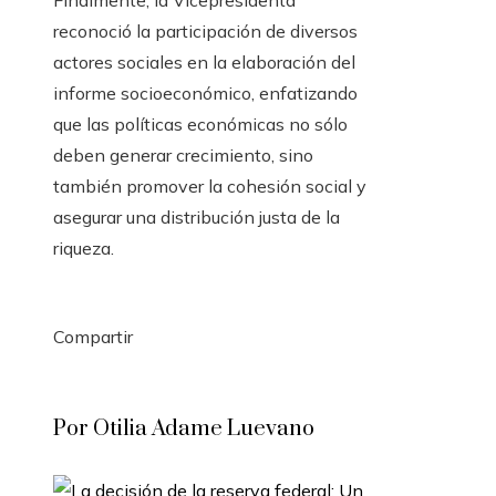
reconoció la participación de diversos
actores sociales en la elaboración del
informe socioeconómico, enfatizando
que las políticas económicas no sólo
deben generar crecimiento, sino
también promover la cohesión social y
asegurar una distribución justa de la
riqueza.
Compartir
Facebook
Twitter
LinkedIn
Pinterest
Stumbleupon
Email
Por Otilia Adame Luevano