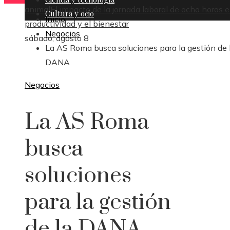
animal
El impacto de la jornada laboral de ocho horas e
Cultura y ocio
Inicio
productividad y el bienestar
Negocios
sábado, agosto 8
La AS Roma busca soluciones para la gestión de 
DANA
Negocios
La AS Roma
busca
soluciones
para la gestión
de la DANA