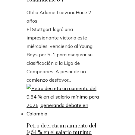
contundente 5-1
Otilia Adame Luevano
Hace 2
años
El Stuttgart logró una
impresionante victoria este
miércoles, venciendo al Young
Boys por 5-1 para asegurar su
clasificación a la Liga de
Campeones. A pesar de un
comienzo desfavor...
Petro decreta un aumento del
9,54 % en el salario mínimo