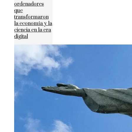
ordenadores
que
transformaron
la economía y la
ciencia en la era
digital