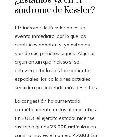
¿Estamos ya en el
síndrome de Kessler?
El síndrome de Kessler no es un
evento inmediato, por lo que los
científicos debaten si ya estamos
viendo sus primeros signos. Algunos
argumentan que incluso si se
detuvieran todos los lanzamientos
espaciales, las colisiones actuales
seguirían produciendo más desechos.
La congestión ha aumentado
dramáticamente en los últimos años.
En 2013, el ejército estadounidense
rastreó algunos
23.000 artículos
en
camino; hoy es el numero
47.000
. Sin