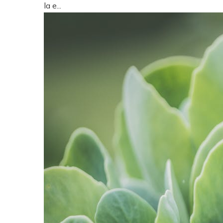
la e...