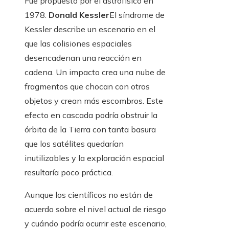
Fue propuesto por el astrofísico en
1978.
Donald Kessler
El síndrome de
Kessler describe un escenario en el
que las colisiones espaciales
desencadenan una reacción en
cadena. Un impacto crea una nube de
fragmentos que chocan con otros
objetos y crean más escombros. Este
efecto en cascada podría obstruir la
órbita de la Tierra con tanta basura
que los satélites quedarían
inutilizables y la exploración espacial
resultaría poco práctica.
Aunque los científicos no están de
acuerdo sobre el nivel actual de riesgo
y cuándo podría ocurrir este escenario,