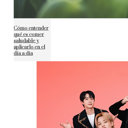
Cómo entender
qué es comer
saludable y
aplicarlo en el
día a día