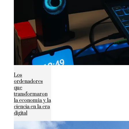
Los
ordenadores
que
transformaron
la economía y la
ciencia en la era
digital