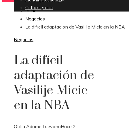
Cultura y ocio
Inicio
Negocios
La difícil adaptación de Vasilije Micic en la NBA
Negocios
La difícil
adaptación de
Vasilije Micic
en la NBA
Otilia Adame Luevano
Hace 2