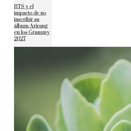
BTS y el
impacto de no
inscribir su
álbum Arirang
en los Grammy
2027