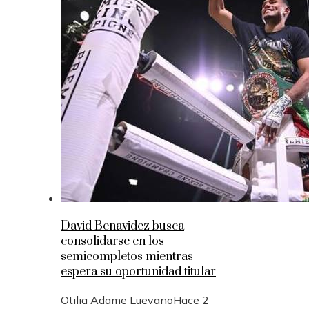
David Benavidez busca
consolidarse en los
semicompletos mientras
espera su oportunidad titular
Otilia Adame Luevano
Hace 2