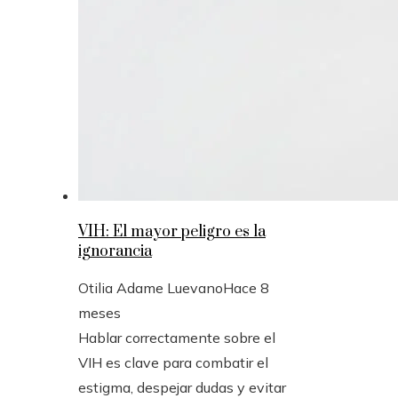
VIH: El mayor peligro es la
ignorancia
Otilia Adame Luevano
Hace 8
meses
Hablar correctamente sobre el
VIH es clave para combatir el
estigma, despejar dudas y evitar