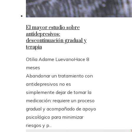
El mayor estudio sobre
antidepresivos:
descontinuación gradual y
terapia
Otilia Adame Luevano
Hace 8
meses
Abandonar un tratamiento con
antidepresivos no es
simplemente dejar de tomar la
medicación: requiere un proceso
gradual y acompañado de apoyo
psicológico para minimizar
riesgos y p...