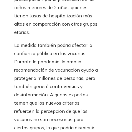
niños menores de 2 años, quienes
tienen tasas de hospitalización más
altas en comparación con otros grupos
etarios.
La medida también podría afectar la
confianza pública en las vacunas.
Durante la pandemia, la amplia
recomendación de vacunación ayudó a
proteger a millones de personas, pero
también generó controversias y
desinformación. Algunos expertos
temen que los nuevos criterios
refuercen la percepción de que las
vacunas no son necesarias para
ciertos grupos, lo que podría disminuir