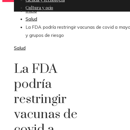
Cultura y ocio
Inicio
Salud
La FDA podría restringir vacunas de covid a may
y grupos de riesgo
Salud
La FDA
podría
restringir
vacunas de
covid a