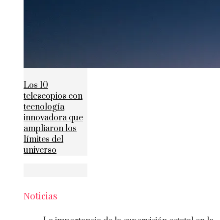
Los 10
telescopios con
tecnología
innovadora que
ampliaron los
límites del
universo
Noticias