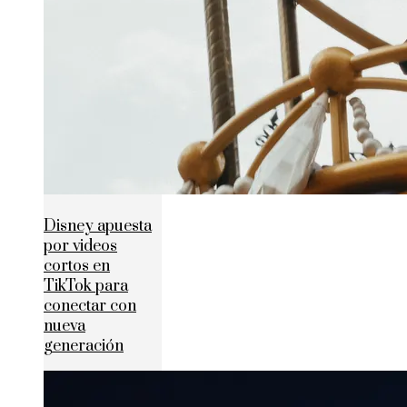
Disney apuesta
por videos
cortos en
TikTok para
conectar con
nueva
generación