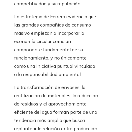
competitividad y su reputación.
La estrategia de Ferrero evidencia que
las grandes compañías de consumo
masivo empiezan a incorporar la
economía circular como un
componente fundamental de su
funcionamiento, y no únicamente
como una iniciativa puntual vinculada
a la responsabilidad ambiental.
La transformación de envases, la
reutilización de materiales, la reducción
de residuos y el aprovechamiento
eficiente del agua forman parte de una
tendencia más amplia que busca
replantear la relación entre producción