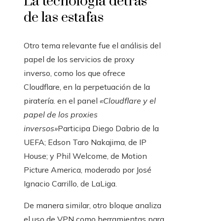
La tecnología detrás
de las estafas
Otro tema relevante fue el análisis del
papel de los servicios de proxy
inverso, como los que ofrece
Cloudflare, en la perpetuación de la
piratería. en el panel
«Cloudflare y el
papel de los proxies
inversos»
Participa Diego Dabrio de la
UEFA; Edson Taro Nakajima, de IP
House; y Phil Welcome, de Motion
Picture America, moderado por José
Ignacio Carrillo, de LaLiga.
De manera similar, otro bloque analiza
el uso de VPN como herramientas para