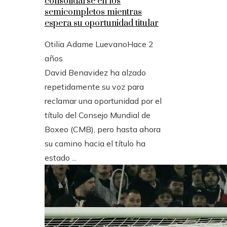
consolidarse en los
semicompletos mientras
espera su oportunidad titular
Otilia Adame Luevano
Hace 2
años
David Benavidez ha alzado
repetidamente su voz para
reclamar una oportunidad por el
título del Consejo Mundial de
Boxeo (CMB), pero hasta ahora
su camino hacia el título ha
estado ...