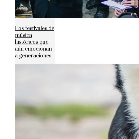
Los festivales de
música
históricos que
aún emocionan
a generaciones