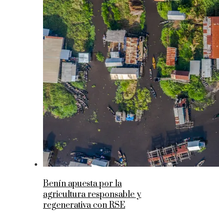
Benín apuesta por la
agricultura responsable y
regenerativa con RSE