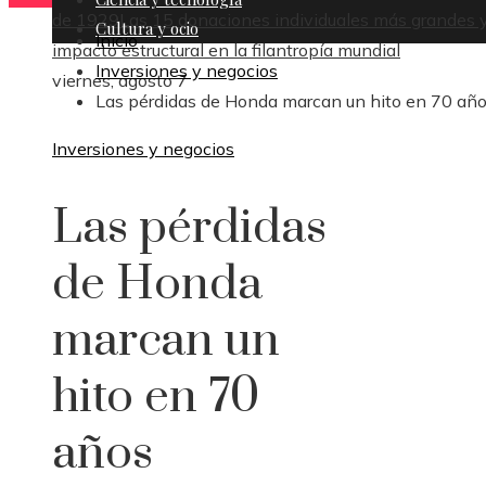
de 1929
Las 15 donaciones individuales más grandes y
Cultura y ocio
Inicio
impacto estructural en la filantropía mundial
Inversiones y negocios
viernes, agosto 7
Las pérdidas de Honda marcan un hito en 70 añ
Inversiones y negocios
Las pérdidas
de Honda
marcan un
hito en 70
años