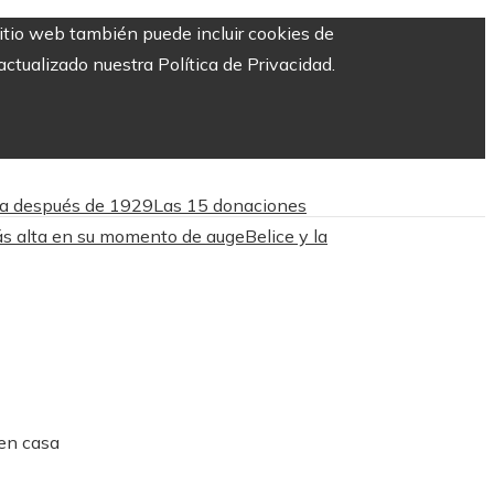
sitio web también puede incluir cookies de
ctualizado nuestra Política de Privacidad.
nca después de 1929
Las 15 donaciones
ás alta en su momento de auge
Belice y la
 en casa