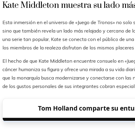
Kate Middleton muestra su lado m
Esta inmersión en el universo de «Juego de Tronos» no solo 
sino que también revela un lado más relajado y cercano de la
una serie tan popular, Kate se conecta con el público de u
los miembros de la realeza disfrutan de los mismos placeres t
El hecho de que Kate Middleton encuentre consuelo en «Jueg
cáncer humaniza su figura y ofrece una mirada a su vida diar
que la monarquía busca modernizarse y conectarse con las 
de los gustos personales de sus integrantes cobran especial
Tom Holland comparte su entu