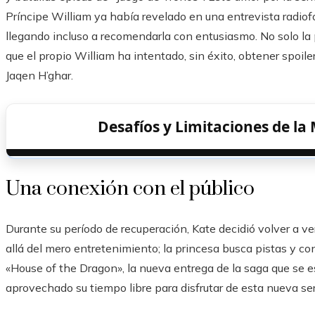
Príncipe William ya había revelado en una entrevista radiofón
llegando incluso a recomendarla con entusiasmo. No solo la p
que el propio William ha intentado, sin éxito, obtener spoil
Jaqen H’ghar.
Desafíos y Limitaciones de la
Una conexión con el público
Durante su período de recuperación, Kate decidió volver a ve
allá del mero entretenimiento; la princesa busca pistas y 
«House of the Dragon», la nueva entrega de la saga que se
aprovechado su tiempo libre para disfrutar de esta nueva ser