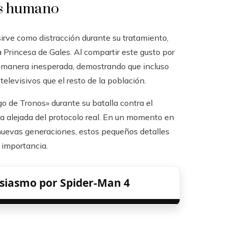
ás humano
sirve como distracción durante su tratamiento,
 Princesa de Gales. Al compartir este gusto por
na manera inesperada, demostrando que incluso
elevisivos que el resto de la población.
o de Tronos» durante su batalla contra el
ia alejada del protocolo real. En un momento en
nuevas generaciones, estos pequeños detalles
 importancia.
siasmo por Spider-Man 4