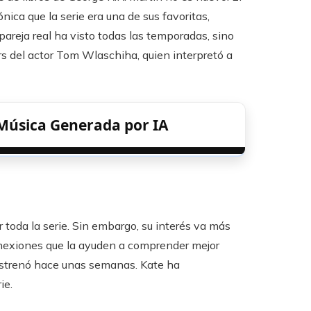
ica que la serie era una de sus favoritas,
areja real ha visto todas las temporadas, sino
ers del actor Tom Wlaschiha, quien interpretó a
 Música Generada por IA
r toda la serie. Sin embargo, su interés va más
conexiones que la ayuden a comprender mejor
 estrenó hace unas semanas. Kate ha
ie.