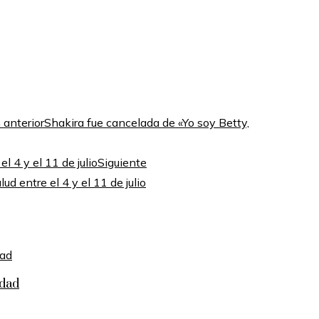
 anterior
Shakira fue cancelada de «Yo soy Betty,
Siguiente
d entre el 4 y el 11 de julio
idad