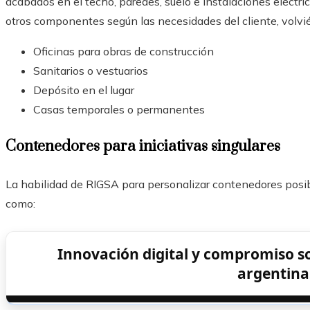
acabados en el techo, paredes, suelo e instalaciones eléctri
otros componentes según las necesidades del cliente, volvi
Oficinas para obras de construcción
Sanitarios o vestuarios
Depósito en el lugar
Casas temporales o permanentes
Contenedores para iniciativas singulares
La habilidad de RIGSA para personalizar contenedores posibi
como:
Innovación digital y compromiso so
argentinas