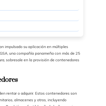
n impulsado su aplicación en múltiples
. RIGSA, una compañía panameña con más de 25
ura, sobresale en la provisión de contenedores
edores
den rentar o adquirir. Estos contenedores son
nitarios, almacenes y otros, incluyendo