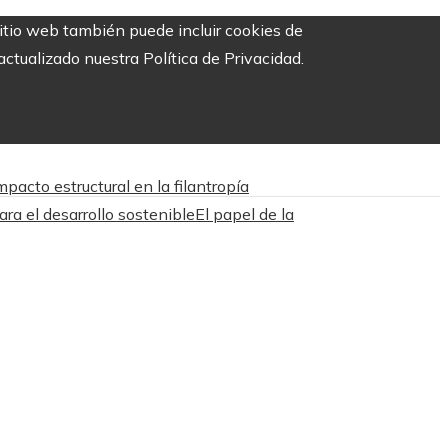
sitio web también puede incluir cookies de
ctualizado nuestra Política de Privacidad.
acto estructural en la filantropía
ara el desarrollo sostenible
El papel de la