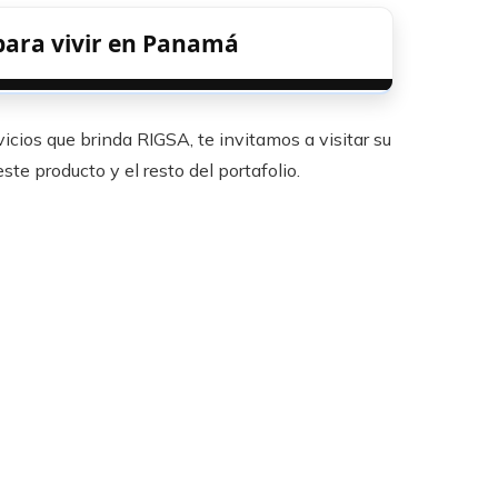
para vivir en Panamá
cios que brinda RIGSA, te invitamos a visitar su
te producto y el resto del portafolio.