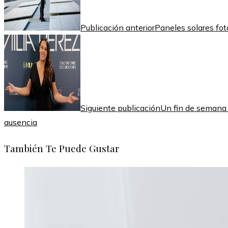
Publicación anterior
Paneles solares fo
Siguiente publicación
Un fin de semana
ausencia
También Te Puede Gustar