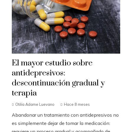
El mayor estudio sobre
antidepresivos:
descontinuación gradual y
terapia
Otilia Adame Luevano
Hace 8 meses
Abandonar un tratamiento con antidepresivos no
es simplemente dejar de tomar la medicación:
requiere un proceso gradual y acompañado de