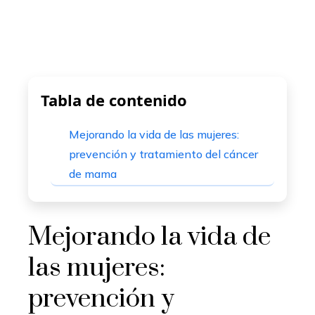
mbleupon
l
Tabla de contenido
Mejorando la vida de las mujeres:
prevención y tratamiento del cáncer
de mama
Mejorando la vida de
las mujeres:
prevención y