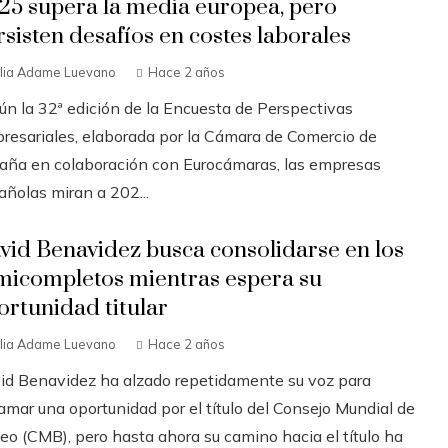
25 supera la media europea, pero
rsisten desafíos en costes laborales
ilia Adame Luevano
Hace 2 años
ún la 32ª edición de la Encuesta de Perspectivas
resariales, elaborada por la Cámara de Comercio de
aña en colaboración con Eurocámaras, las empresas
añolas miran a 202...
vid Benavidez busca consolidarse en los
micompletos mientras espera su
ortunidad titular
ilia Adame Luevano
Hace 2 años
id Benavidez ha alzado repetidamente su voz para
amar una oportunidad por el título del Consejo Mundial de
eo (CMB), pero hasta ahora su camino hacia el título ha