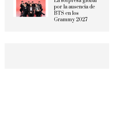
La sorpresa global
por la ausencia de
BTS en los
Grammy 2027