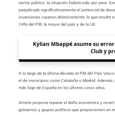
sector público, la situación habría sido aún peor. S
perjudicado significativamente el potencial de desa
inversiones cayeron drásticamente, lo que resultó e
24% del PIB, la mayor del país y de la UE.
Kylian Mbappé asume su error tr
Club y p
A lo largo de la última década, el PIB del País Va
el de municipios como Cataluña o Madrid. Además, e
más bajo de España en los últimos cinco años.
Arrieta propone reparar el daño económico y rever
gobiernos y grupos políticos que proporcionen un marc