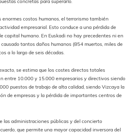
puestas concretas para superarlo.
os enormes costos humanos, el terrorismo también
 actividad empresarial. Esto conduce a una pérdida de
de capital humano. En Euskadi no hay precedentes ni en
ya causado tantos daños humanos (854 muertos, miles de
s a lo largo de seis décadas.
xacto, se estima que los costes directos totales
on entre 10.000 y 15.000 empresarios y directivos siendo
000 puestos de trabajo de alta calidad, siendo Vizcaya la
ción de empresas y la pérdida de importantes centros de
 de las administraciones públicas y del concierto
 acuerdo, que permite una mayor capacidad inversora del