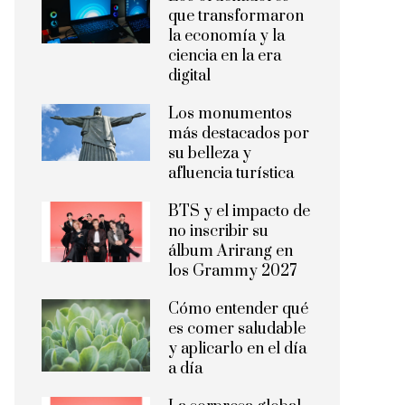
que transformaron
la economía y la
ciencia en la era
digital
Los monumentos
más destacados por
su belleza y
afluencia turística
BTS y el impacto de
no inscribir su
álbum Arirang en
los Grammy 2027
Cómo entender qué
es comer saludable
y aplicarlo en el día
a día