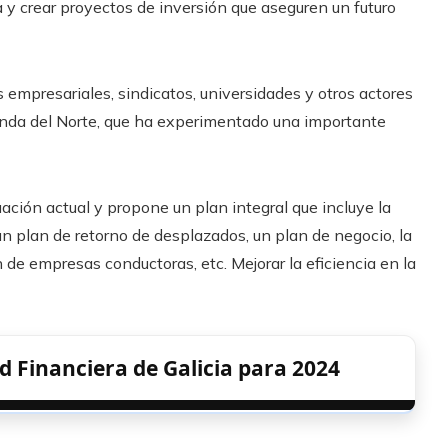
a y crear proyectos de inversión que aseguren un futuro
s empresariales, sindicatos, universidades y otros actores
rlanda del Norte, que ha experimentado una importante
ación actual y propone un plan integral que incluye la
 un plan de retorno de desplazados, un plan de negocio, la
de empresas conductoras, etc. Mejorar la eficiencia en la
ad Financiera de Galicia para 2024