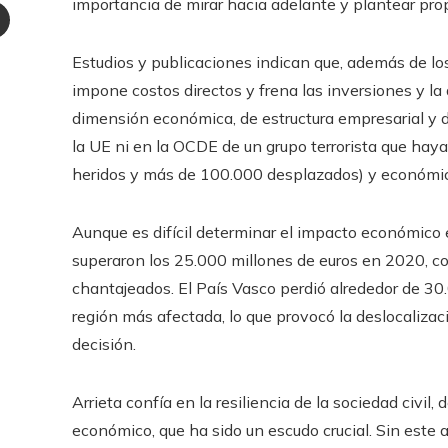
Stumbleupon
importancia de mirar hacia adelante y plantear pro
r
Email
Estudios y publicaciones indican que, además de l
impone costos directos y frena las inversiones y la
dimensión económica, de estructura empresarial y 
la UE ni en la OCDE de un grupo terrorista que ha
heridos y más de 100.000 desplazados) y económico
Aunque es difícil determinar el impacto económico e
superaron los 25.000 millones de euros en 2020, c
chantajeados. El País Vasco perdió alrededor de 30.
región más afectada, lo que provocó la deslocaliza
decisión.
Arrieta confía en la resiliencia de la sociedad civil,
económico, que ha sido un escudo crucial. Sin este