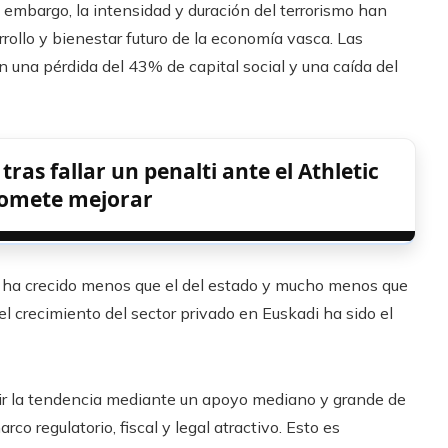
in embargo, la intensidad y duración del terrorismo han
rrollo y bienestar futuro de la economía vasca. Las
n una pérdida del 43% de capital social y una caída del
as fallar un penalti ante el Athletic
romete mejorar
sco ha crecido menos que el del estado y mucho menos que
l crecimiento del sector privado en Euskadi ha sido el
tir la tendencia mediante un apoyo mediano y grande de
o regulatorio, fiscal y legal atractivo. Esto es