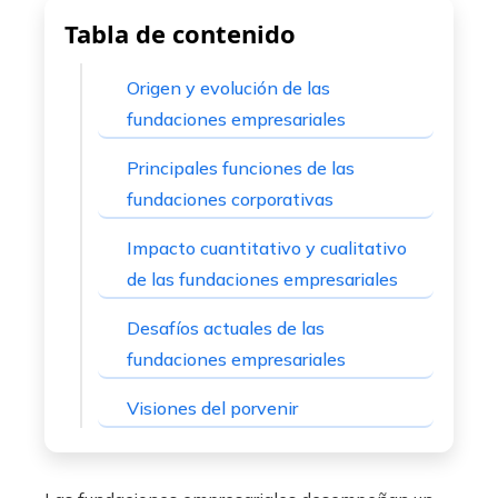
Tabla de contenido
erest
Origen y evolución de las
mbleupon
fundaciones empresariales
l
Principales funciones de las
fundaciones corporativas
Impacto cuantitativo y cualitativo
de las fundaciones empresariales
Desafíos actuales de las
fundaciones empresariales
Visiones del porvenir