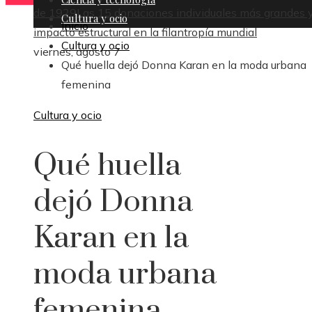
de 1929
Las 15 donaciones individuales más grandes y
Cultura y ocio
Inicio
impacto estructural en la filantropía mundial
Cultura y ocio
viernes, agosto 7
Qué huella dejó Donna Karan en la moda urbana
femenina
Cultura y ocio
Qué huella
dejó Donna
Karan en la
moda urbana
femenina