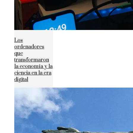
Los
ordenadores
que
transformaron
la economía y la
ciencia en la era
digital