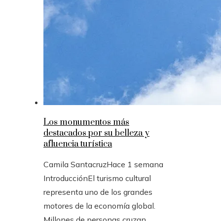
Los monumentos más
destacados por su belleza y
afluencia turística
Camila Santacruz
Hace 1 semana
IntroducciónEl turismo cultural
representa uno de los grandes
motores de la economía global.
Millones de personas cruzan