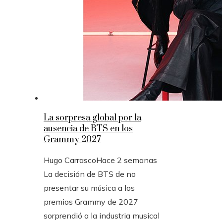
La sorpresa global por la
ausencia de BTS en los
Grammy 2027
Hugo Carrasco
Hace 2 semanas
La decisión de BTS de no
presentar su música a los
premios Grammy de 2027
sorprendió a la industria musical