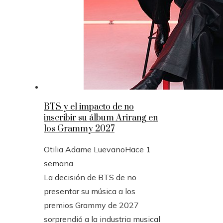
BTS y el impacto de no
inscribir su álbum Arirang en
los Grammy 2027
Otilia Adame Luevano
Hace 1
semana
La decisión de BTS de no
presentar su música a los
premios Grammy de 2027
sorprendió a la industria musical