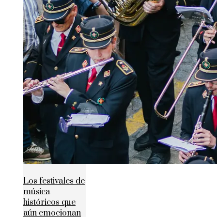
Los festivales de
música
históricos que
aún emocionan