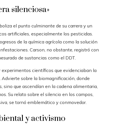
era silenciosa»
boliza el punto culminante de su carrera y un
os artificiales, especialmente los pesticidas.
rogresos de la química agrícola como la solución
infestaciones. Carson, no obstante, registró con
mesurado de sustancias como el DDT.
 experimentos científicos que evidenciaban la
. Advierte sobre la biomagnificación, donde
, sino que ascendían en la cadena alimentaria,
. Su relato sobre el silencio en los campos,
siva, se tornó emblemático y conmovedor.
iental y activismo