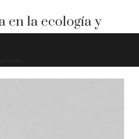
 en la ecología y
de lectura