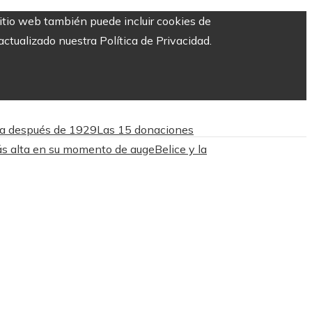
sitio web también puede incluir cookies de
ctualizado nuestra Política de Privacidad.
nca después de 1929
Las 15 donaciones
ás alta en su momento de auge
Belice y la