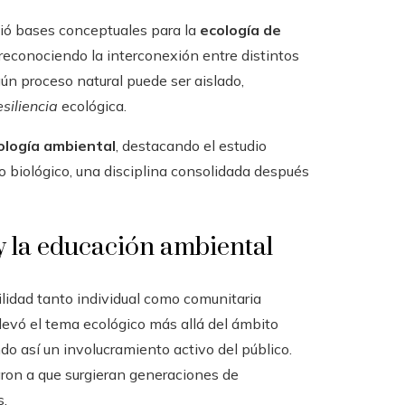
ció bases conceptuales para la
ecología de
, reconociendo la interconexión entre distintos
ún proceso natural puede ser aislado,
esiliencia
ecológica.
ología ambiental
, destacando el estudio
 biológico, una disciplina consolidada después
y la educación ambiental
lidad tanto individual como comunitaria
levó el tema ecológico más allá del ámbito
do así un involucramiento activo del público.
varon a que surgieran generaciones de
s.