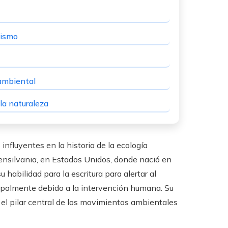
vismo
 ambiental
la naturaleza
fluyentes en la historia de la ecología
ensilvania, en Estados Unidos, donde nació en
habilidad para la escritura para alertar al
ipalmente debido a la intervención humana. Su
 el pilar central de los movimientos ambientales