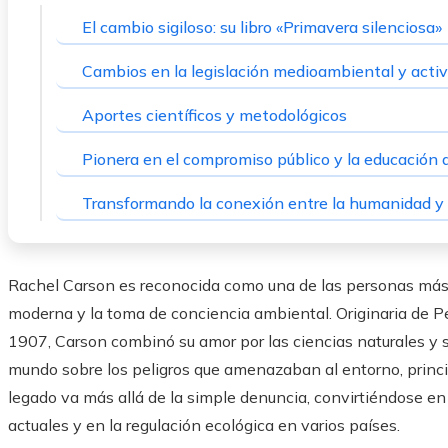
El cambio sigiloso: su libro «Primavera silenciosa»
Cambios en la legislación medioambiental y acti
Aportes científicos y metodológicos
Pionera en el compromiso público y la educación
Transformando la conexión entre la humanidad y 
Rachel Carson es reconocida como una de las personas más in
moderna y la toma de conciencia ambiental. Originaria de P
1907, Carson combinó su amor por las ciencias naturales y su 
mundo sobre los peligros que amenazaban al entorno, princ
legado va más allá de la simple denuncia, convirtiéndose en
actuales y en la regulación ecológica en varios países.