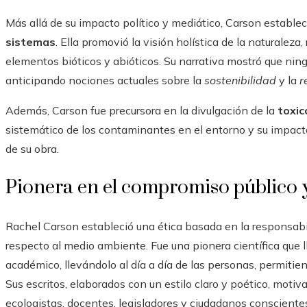
Más allá de su impacto político y mediático, Carson estable
sistemas
. Ella promovió la visión holística de la naturaleza
elementos bióticos y abióticos. Su narrativa mostró que ning
anticipando nociones actuales sobre la
sostenibilidad
y la
r
Además, Carson fue precursora en la divulgación de la
toxic
sistemático de los contaminantes en el entorno y su impacto
de su obra.
Pionera en el compromiso público 
Rachel Carson estableció una ética basada en la responsabi
respecto al medio ambiente. Fue una pionera científica que l
académico, llevándolo al día a día de las personas, permitien
Sus escritos, elaborados con un estilo claro y poético, moti
ecologistas, docentes, legisladores y ciudadanos consciente