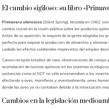
El cambio sigiloso: su libro «Primav
Primavera silenciosa
(
Silent Spring
), lanzada en 1962, sim
cambio crucial en la visión pública sobre los productos químic
Antes de su aparición, la mayoría de la gente elogiaba los p
perfecta para mejorar la producción de alimentos y eliminar 
cuidado los efectos colaterales imprevistos del empleo des
Carson recopila estudios de caso, observaciones de campo y
acumulación de toxinas químicas en los sistemas ecológicos
sustancias como el DDT no sólo envenenaban a los insectos
afectando a aves, mamíferos y, eventualmente, seres humanos
donde las aves ya no cantaban debido a la intoxicación ma
Cambios en la legislación medioamb