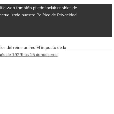
sitio web también puede incluir cookies de
ctualizado nuestra Política de Privacidad.
ios del reino animal
El impacto de la
pués de 1929
Las 15 donaciones