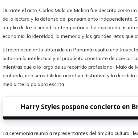
Durante el acto, Carlos Malo de Molina fue descrito como un 
de la lectura y la defensa del pensamiento independiente. S
amplia de la sociedad contemporánea, ha explorado asuntos re
economía, la identidad, la memoria y los grandes retos que a
El reconocimiento obtenido en Panamá resalta una trayectori
autonomía intelectual y el propósito constante de acercar c
mientras que a lo largo de su recorrido profesional, Malo de 
profundo, una sensibilidad narrativa distintiva y la decidida 
mediante la palabra escrita.
Harry Styles pospone concierto en B
La ceremonia reunió a representantes del ámbito cultural, le