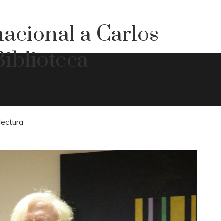
acional a Carlos
iblioteca
lectura