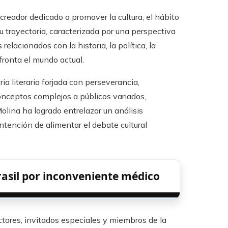
creador dedicado a promover la cultura, el hábito
u trayectoria, caracterizada por una perspectiva
lacionados con la historia, la política, la
fronta el mundo actual.
a literaria forjada con perseverancia,
onceptos complejos a públicos variados,
Molina ha logrado entrelazar un análisis
intención de alimentar el debate cultural
rasil por inconveniente médico
ctores, invitados especiales y miembros de la