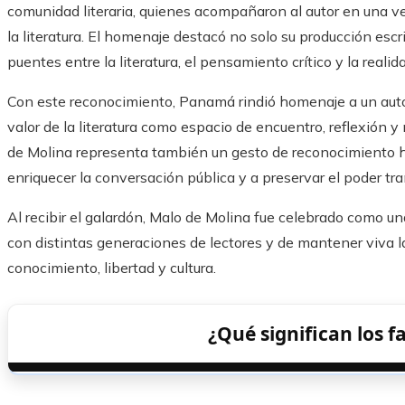
comunidad literaria, quienes acompañaron al autor en una ve
la literatura. El homenaje destacó no solo su producción esc
puentes entre la literatura, el pensamiento crítico y la realida
Con este reconocimiento, Panamá rindió homenaje a un autor
valor de la literatura como espacio de encuentro, reflexión 
de Molina representa también un gesto de reconocimiento ha
enriquecer la conversación pública y a preservar el poder tr
Al recibir el galardón, Malo de Molina fue celebrado como una
con distintas generaciones de lectores y de mantener viva l
conocimiento, libertad y cultura.
¿Qué significan los 