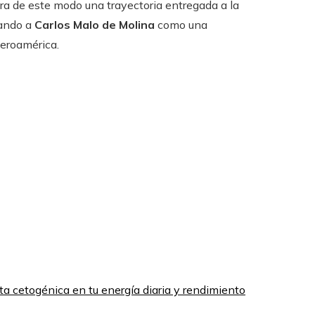
a de este modo una trayectoria entregada a la
rmando a
Carlos Malo de Molina
como una
beroamérica.
eta cetogénica en tu energía diaria y rendimiento