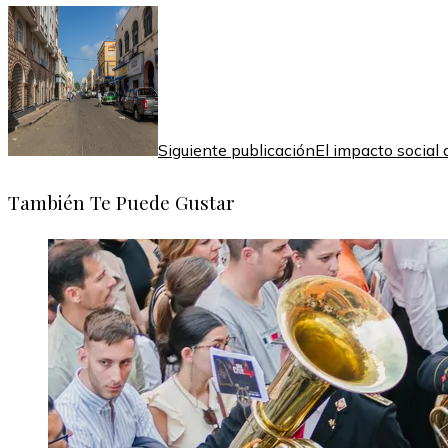
Siguiente publicación
El impacto social d
También Te Puede Gustar