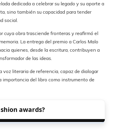
lada dedicada a celebrar su legado y su aporte a
rita, sino también su capacidad para tender
d social.
 cuya obra trasciende fronteras y reafirmó el
y memoria. La entrega del premio a Carlos Malo
cia quienes, desde la escritura, contribuyen a
ansformador de las ideas.
 voz literaria de referencia, capaz de dialogar
a importancia del libro como instrumento de
fashion awards?