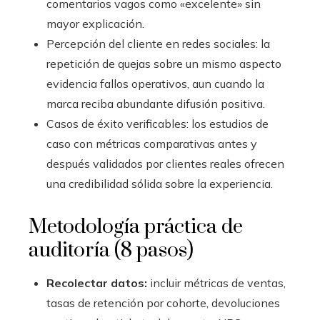
comentarios vagos como «excelente» sin
mayor explicación.
Percepción del cliente en redes sociales: la
repetición de quejas sobre un mismo aspecto
evidencia fallos operativos, aun cuando la
marca reciba abundante difusión positiva.
Casos de éxito verificables: los estudios de
caso con métricas comparativas antes y
después validados por clientes reales ofrecen
una credibilidad sólida sobre la experiencia.
Metodología práctica de
auditoría (8 pasos)
Recolectar datos:
incluir métricas de ventas,
tasas de retención por cohorte, devoluciones