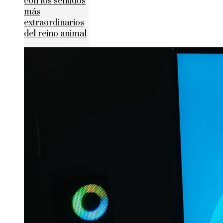
con los sentidos
más
extraordinarios
del reino animal