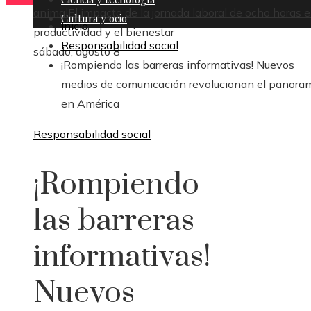
animal
El impacto de la jornada laboral de ocho horas e
Cultura y ocio
Inicio
productividad y el bienestar
Responsabilidad social
sábado, agosto 8
¡Rompiendo las barreras informativas! Nuevos
medios de comunicación revolucionan el panora
en América
Responsabilidad social
¡Rompiendo
las barreras
informativas!
Nuevos