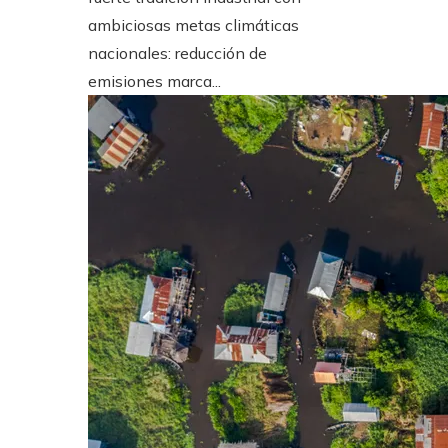
ambiciosas metas climáticas
nacionales: reducción de
emisiones marca...