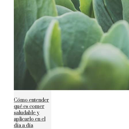
Cómo entender
qué es comer
saludable y
aplicarlo en el
día a día