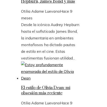
Hepburn, James Bond y más
Otilia Adame Luevano
Hace 9
meses
Desde la icónica Audrey Hepburn
hasta el sofisticado James Bond,
la indumentaria en ambientes
montañosos ha dictado pautas
de estilo en el cine. Estas
vestimentas fusionan utilidad...
El estilo de Olivia Dean: mi
obsesión más reciente
Otilia Adame Luevano
Hace 9