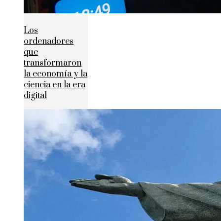
Los
ordenadores
que
transformaron
la economía y la
ciencia en la era
digital