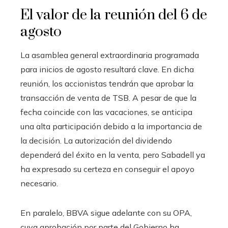
El valor de la reunión del 6 de
agosto
La asamblea general extraordinaria programada
para inicios de agosto resultará clave. En dicha
reunión, los accionistas tendrán que aprobar la
transacción de venta de TSB. A pesar de que la
fecha coincide con las vacaciones, se anticipa
una alta participación debido a la importancia de
la decisión. La autorización del dividendo
dependerá del éxito en la venta, pero Sabadell ya
ha expresado su certeza en conseguir el apoyo
necesario.
En paralelo, BBVA sigue adelante con su OPA,
cuya aprobación por parte del Gobierno ha