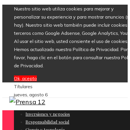
Nuestro sitio web utiliza cookies para mejorar y
personalizar su experiencia y para mostrar anuncios (si
hay). Nuestro sitio web también puede incluir cookies 
terceros como Google Adsense, Google Analytics, Yout
Al usar el sitio web, usted consiente el uso de cookies.
Hemos actualizado nuestra Política de Privacidad. Por
favor, haga clic en el botón para consultar nuestra Polí
de Privacidad.
Ok, acepto
Títulares
jueves, agosto 6
Inversiones y negocios
Responsabilidad social
Ciencia y tecnología