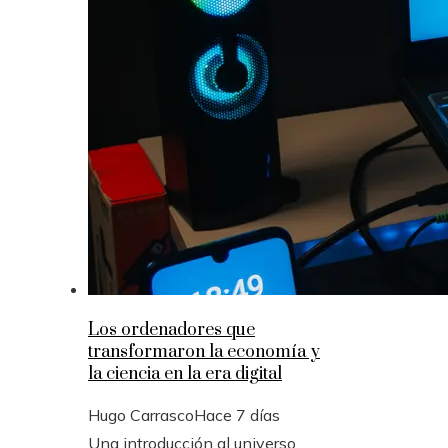
Los ordenadores que
transformaron la economía y
la ciencia en la era digital
Hugo Carrasco
Hace 7 días
Una introducción al universo