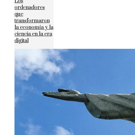
Los
ordenadores
que
transformaron
la economía y la
ciencia en la era
digital