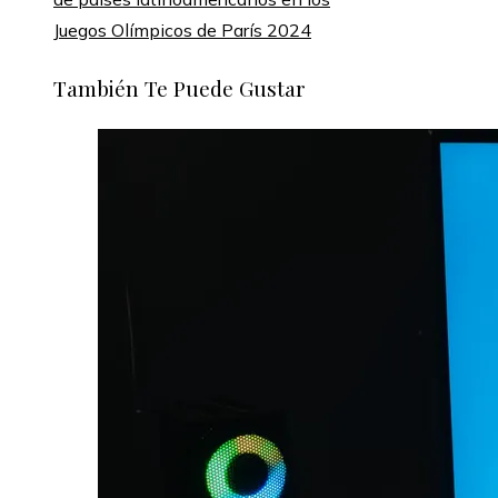
Juegos Olímpicos de París 2024
También Te Puede Gustar