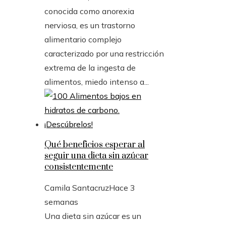
conocida como anorexia
nerviosa, es un trastorno
alimentario complejo
caracterizado por una restricción
extrema de la ingesta de
alimentos, miedo intenso a...
Qué beneficios esperar al
seguir una dieta sin azúcar
consistentemente
Camila Santacruz
Hace 3
semanas
Una dieta sin azúcar es un