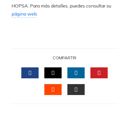
HOPSA. Para más detalles, puedes consultar su
página web
.
COMPARTIR
FACEBOOK
TWITTER
LINKEDIN
PINTERES
STUMBLEUPON
EMAIL