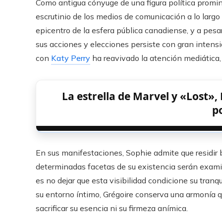
Como antigua cónyuge de una figura política promi
escrutinio de los medios de comunicación a lo largo
epicentro de la esfera pública canadiense, y a pesar
sus acciones y elecciones persiste con gran intensi
con
Katy Perry
ha reavivado la atención mediática, 
La estrella de Marvel y «Lost», 
p
En sus manifestaciones, Sophie admite que residir b
determinadas facetas de su existencia serán examin
es no dejar que esta visibilidad condicione su tranqu
su entorno íntimo, Grégoire conserva una armonía qu
sacrificar su esencia ni su firmeza anímica.