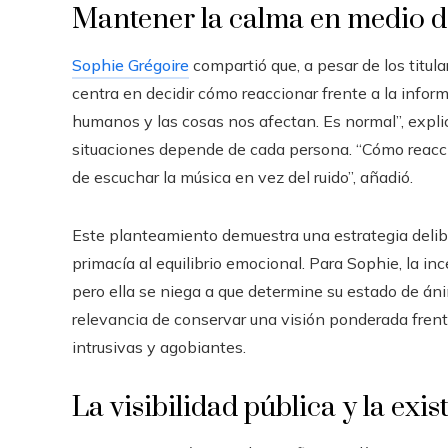
Mantener la calma en medio d
Sophie Grégoire
compartió que, a pesar de los titula
centra en decidir cómo reaccionar frente a la infor
humanos y las cosas nos afectan. Es normal”, expli
situaciones depende de cada persona. “Cómo reaccion
de escuchar la música en vez del ruido”, añadió.
Este planteamiento demuestra una estrategia delibe
primacía al equilibrio emocional. Para Sophie, la in
pero ella se niega a que determine su estado de án
relevancia de conservar una visión ponderada fren
intrusivas y agobiantes.
La visibilidad pública y la exis