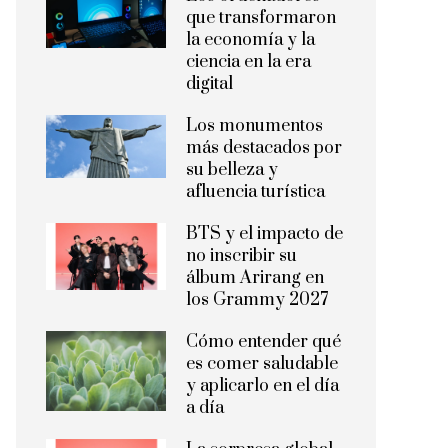
que transformaron
la economía y la
ciencia en la era
digital
Los monumentos
más destacados por
su belleza y
afluencia turística
BTS y el impacto de
no inscribir su
álbum Arirang en
los Grammy 2027
Cómo entender qué
es comer saludable
y aplicarlo en el día
a día