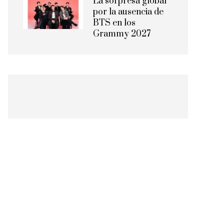
La sorpresa global
por la ausencia de
BTS en los
Grammy 2027