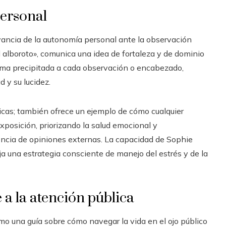
personal
vancia de la autonomía personal ante la observación
el alboroto», comunica una idea de fortaleza y de dominio
orma precipitada a cada observación o encabezado,
d y su lucidez.
licas; también ofrece un ejemplo de cómo cualquier
xposición, priorizando la salud emocional y
uencia de opiniones externas. La capacidad de Sophie
fleja una estrategia consciente de manejo del estrés y de la
e a la atención pública
mo una guía sobre cómo navegar la vida en el ojo público