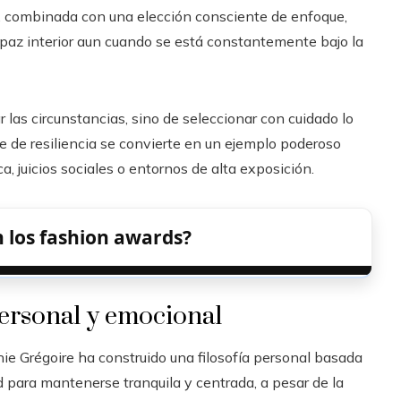
ad, combinada con una elección consciente de enfoque,
 paz interior aun cuando se está constantemente bajo la
 las circunstancias, sino de seleccionar con cuidado lo
je de resiliencia se convierte en un ejemplo poderoso
, juicios sociales o entornos de alta exposición.
n los fashion awards?
personal y emocional
ie Grégoire ha construido una filosofía personal basada
d para mantenerse tranquila y centrada, a pesar de la