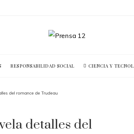
S
RESPONSABILIDAD SOCIAL
CIENCIA Y TECNO
alles del romance de Trudeau
ela detalles del