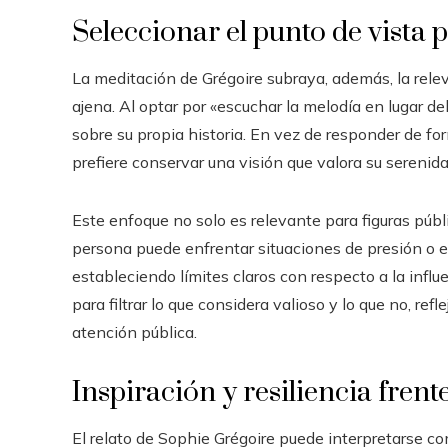
Seleccionar el punto de vista 
La meditación de Grégoire subraya, además, la rele
ajena. Al optar por «escuchar la melodía en lugar d
sobre su propia historia. En vez de responder de f
prefiere conservar una visión que valora su serenida
Este enfoque no solo es relevante para figuras púb
persona puede enfrentar situaciones de presión o e
estableciendo límites claros con respecto a la infl
para filtrar lo que considera valioso y lo que no, re
atención pública.
Inspiración y resiliencia frent
El relato de Sophie Grégoire puede interpretarse co