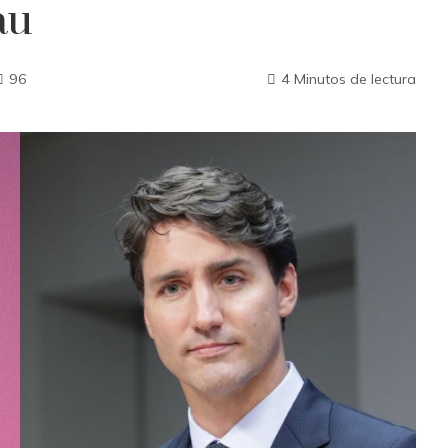
au
96
4 Minutos de lectura