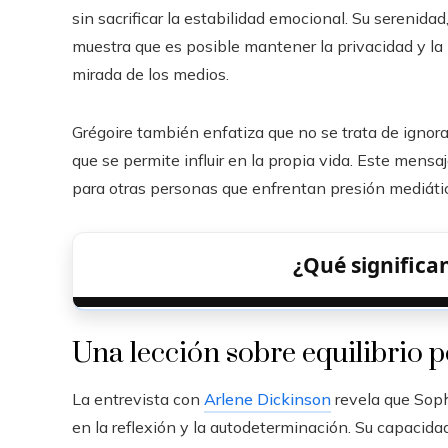
sin sacrificar la estabilidad emocional. Su serenid
muestra que es posible mantener la privacidad y la
mirada de los medios.
Grégoire también enfatiza que no se trata de ignorar
que se permite influir en la propia vida. Este mensa
para otras personas que enfrentan presión mediática
¿Qué significa
Una lección sobre equilibrio 
La entrevista con
Arlene Dickinson
revela que Soph
en la reflexión y la autodeterminación. Su capacida