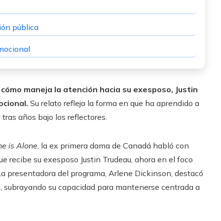
ción pública
emocional
y cómo maneja la atención hacia su exesposo, Justin
ocional.
Su relato refleja la forma en que ha aprendido a
 tras años bajo los reflectores.
ne is Alone
, la ex primera dama de Canadá habló con
ue recibe su exesposo Justin Trudeau, ahora en el foco
 La presentadora del programa, Arlene Dickinson, destacó
ión, subrayando su capacidad para mantenerse centrada a