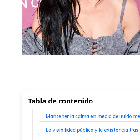
r
Email
Tabla de contenido
Mantener la calma en medio del ruido me
La visibilidad pública y la existencia tras 