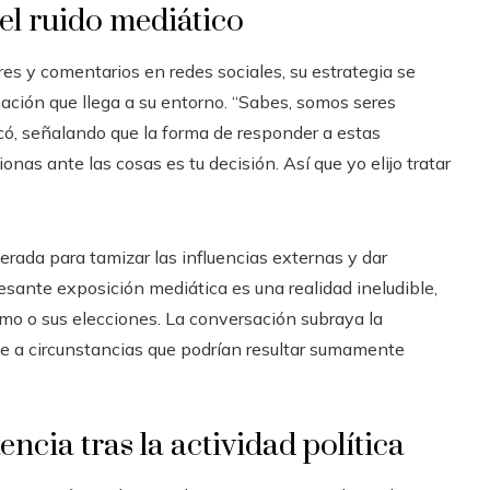
el ruido mediático
res y comentarios en redes sociales, su estrategia se
mación que llega a su entorno. “Sabes, somos seres
có, señalando que la forma de responder a estas
as ante las cosas es tu decisión. Así que yo elijo tratar
rada para tamizar las influencias externas y dar
cesante exposición mediática es una realidad ineludible,
imo o sus elecciones. La conversación subraya la
te a circunstancias que podrían resultar sumamente
tencia tras la actividad política