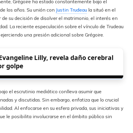
nente, Grégoire ha estado constantemente bajo el
 de los años. Su unión con
Justin Trudeau
la situó en el
 de su decisión de disolver el matrimonio, el interés en
dad. La reciente especulación sobre el vínculo de Trudeau
ejerciendo una presión adicional sobre Grégoire.
Evangeline Lilly, revela daño cerebral
or golpe
ajo el escrutinio mediático conlleva asumir que
adas y discutidas. Sin embargo, enfatiza que lo crucial
ilidad. Al enfocarse en su esfera privada, sus iniciativas y
e le posibilita involucrarse en el ámbito público sin