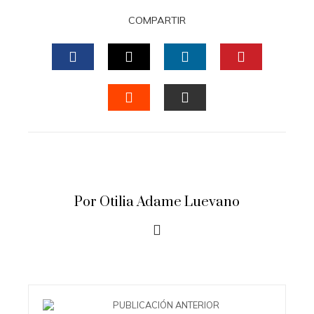
COMPARTIR
FACEBOOK
TWITTER
LINKEDIN
PINTERES
STUMBLEUPON
EMAIL
Por Otilia Adame Luevano
PUBLICACIÓN ANTERIOR