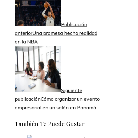
Publicación
anterior
Una promesa hecha realidad
en la NBA
Siguiente
publicación
Cómo organizar un evento
empresarial en un salón en Panamá
También Te Puede Gustar