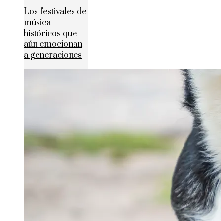
Los festivales de
música
históricos que
aún emocionan
a generaciones