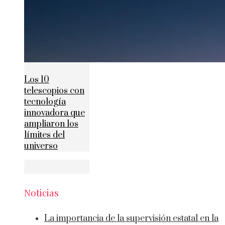
Los 10
telescopios con
tecnología
innovadora que
ampliaron los
límites del
universo
Noticias
La importancia de la supervisión estatal en la