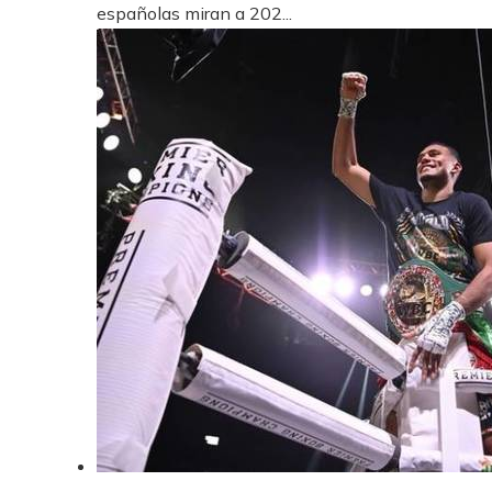
españolas miran a 202...