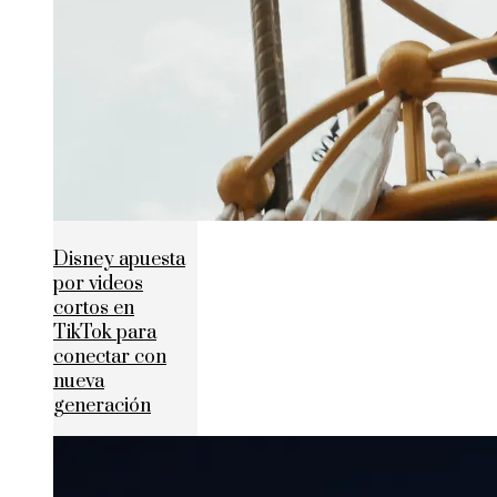
Disney apuesta
por videos
cortos en
TikTok para
conectar con
nueva
generación