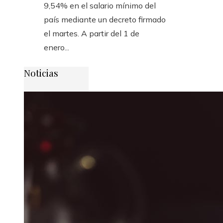
9,54% en el salario mínimo del
país mediante un decreto firmado
el martes. A partir del 1 de
enero...
Noticias