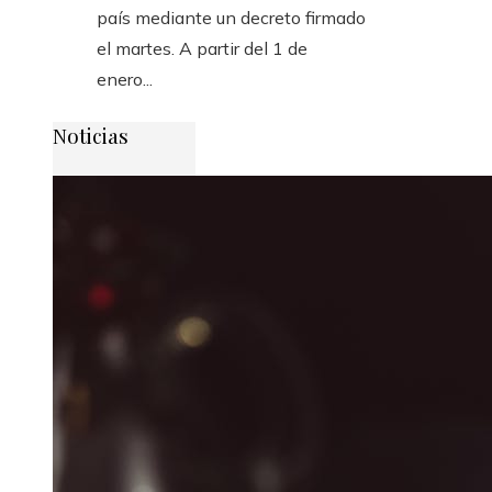
país mediante un decreto firmado
el martes. A partir del 1 de
enero...
Noticias