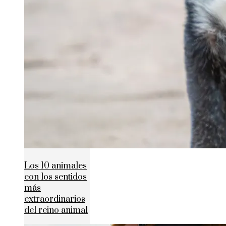
Los 10 animales
con los sentidos
más
extraordinarios
del reino animal