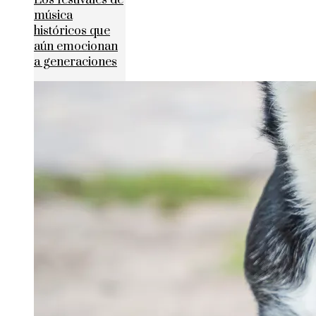
Los festivales de
música
históricos que
aún emocionan
a generaciones