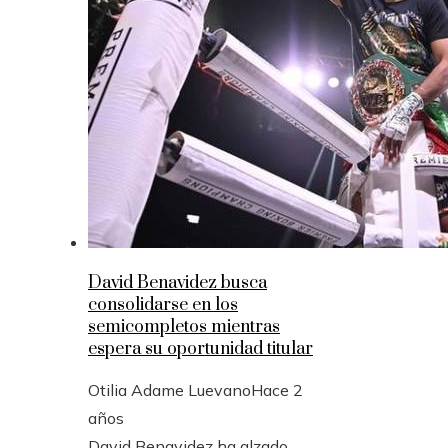
David Benavidez busca
consolidarse en los
semicompletos mientras
espera su oportunidad titular
Otilia Adame Luevano
Hace 2
años
David Benavidez ha alzado