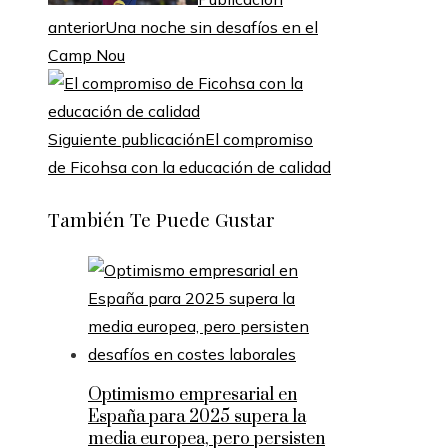
anterior
Una noche sin desafíos en el
Camp Nou
Siguiente publicación
El compromiso
de Ficohsa con la educación de calidad
También Te Puede Gustar
Optimismo empresarial en
España para 2025 supera la
media europea, pero persisten