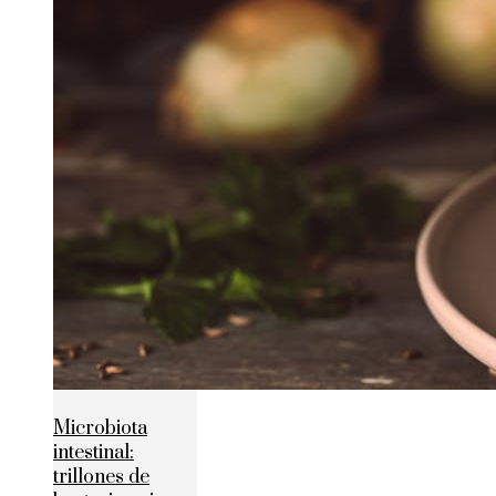
Microbiota
intestinal:
trillones de