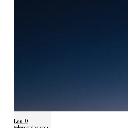
Los 10
telescopios con