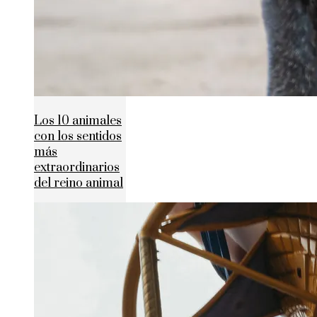
Los 10 animales
con los sentidos
más
extraordinarios
del reino animal