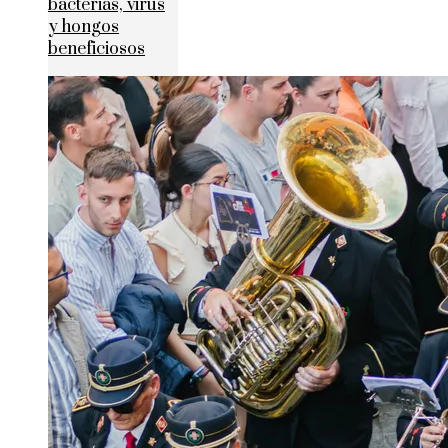
bacterias, virus
y hongos
beneficiosos