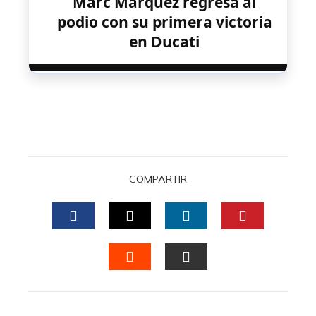
Marc Márquez regresa al
podio con su primera victoria
en Ducati
COMPARTIR
FACEBOOK
TWITTER
LINKEDIN
PINTERES
STUMBLEUPON
EMAIL