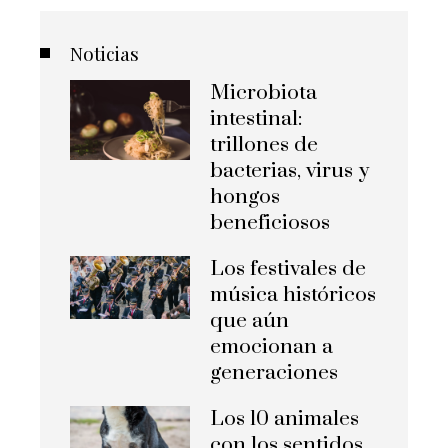
Noticias
Microbiota
intestinal:
trillones de
bacterias, virus y
hongos
beneficiosos
Los festivales de
música históricos
que aún
emocionan a
generaciones
Los 10 animales
con los sentidos