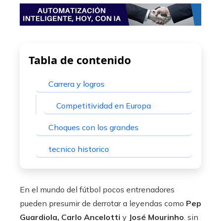
mbleupon
l
Tabla de contenido
Carrera y logros
Competitividad en Europa
Choques con los grandes
tecnico historico
En el mundo del fútbol pocos entrenadores
pueden presumir de derrotar a leyendas como
Pep
Guardiola, Carlo Ancelotti
y
José Mourinho
. sin