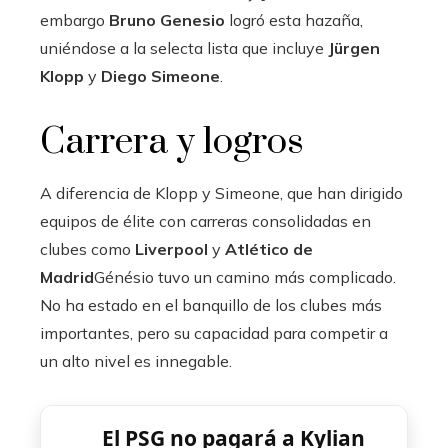
embargo
Bruno Genesio
logró esta hazaña,
uniéndose a la selecta lista que incluye
Jürgen
Klopp
y
Diego Simeone
.
Carrera y logros
A diferencia de Klopp y Simeone, que han dirigido
equipos de élite con carreras consolidadas en
clubes como
Liverpool
y
Atlético de
Madrid
Génésio tuvo un camino más complicado.
No ha estado en el banquillo de los clubes más
importantes, pero su capacidad para competir a
un alto nivel es innegable.
El PSG no pagará a Kylian