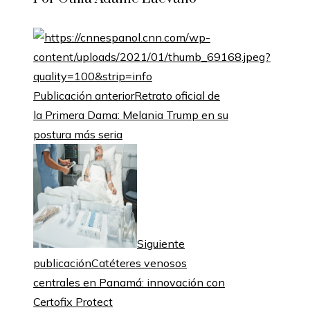
Publicación anterior
Retrato oficial de
la Primera Dama: Melania Trump en su
postura más seria
Siguiente
publicación
Catéteres venosos
centrales en Panamá: innovación con
Certofix Protect