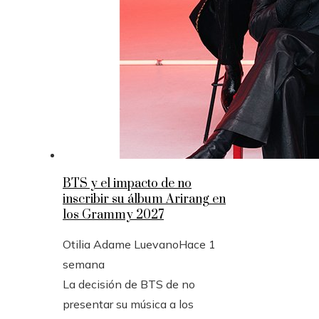
BTS y el impacto de no
inscribir su álbum Arirang en
los Grammy 2027
Otilia Adame Luevano
Hace 1
semana
La decisión de BTS de no
presentar su música a los