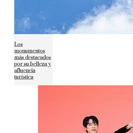
Los
monumentos
más destacados
por su belleza y
afluencia
turística