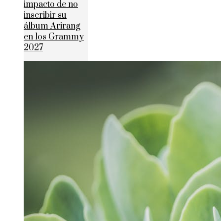
impacto de no
inscribir su
álbum Arirang
en los Grammy
2027