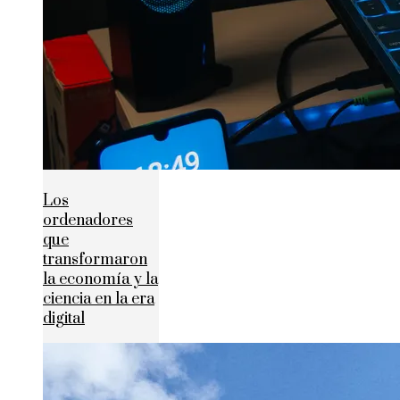
Los
ordenadores
que
transformaron
la economía y la
ciencia en la era
digital