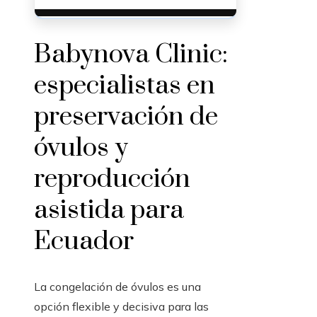
Babynova Clinic:
especialistas en
preservación de
óvulos y
reproducción
asistida para
Ecuador
La congelación de óvulos es una
opción flexible y decisiva para las