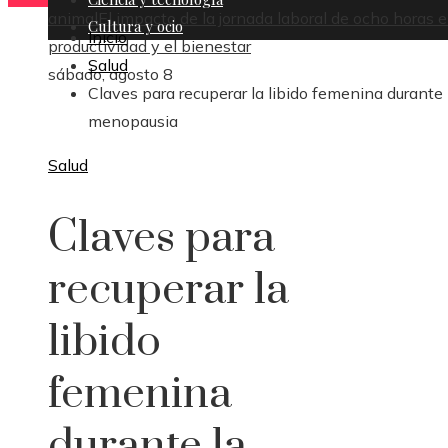
animal
El impacto de la jornada laboral de ocho horas e
Cultura y ocio
Inicio
productividad y el bienestar
Salud
sábado, agosto 8
Claves para recuperar la libido femenina durante 
menopausia
Salud
Claves para
recuperar la
libido
femenina
durante la