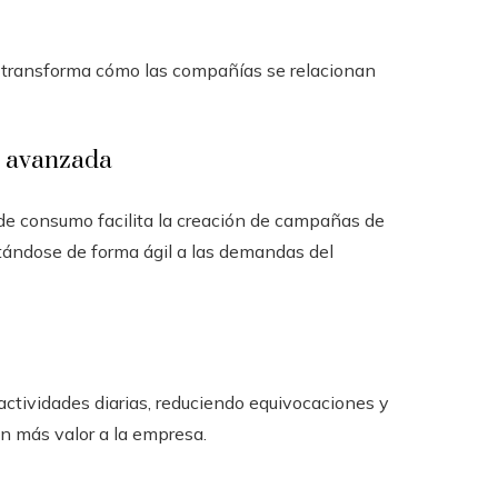
ue transforma cómo las compañías se relacionan
n avanzada
 de consumo facilita la creación de campañas de
tándose de forma ágil a las demandas del
actividades diarias, reduciendo equivocaciones y
n más valor a la empresa.