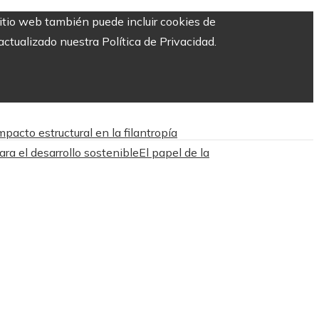
sitio web también puede incluir cookies de
ctualizado nuestra Política de Privacidad.
acto estructural en la filantropía
ara el desarrollo sostenible
El papel de la