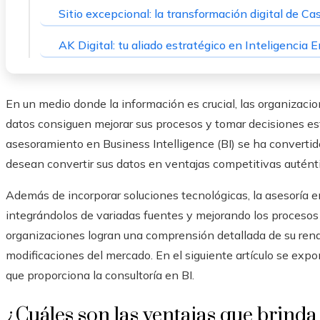
Sitio excepcional: la transformación digital de C
AK Digital: tu aliado estratégico en Inteligencia 
En un medio donde la información es crucial, las organizacio
datos consiguen mejorar sus procesos y tomar decisiones est
asesoramiento en Business Intelligence (BI) se ha converti
desean convertir sus datos en ventajas competitivas autént
Además de incorporar soluciones tecnológicas, la asesoría e
integrándolos de variadas fuentes y mejorando los procesos d
organizaciones logran una comprensión detallada de su rend
modificaciones del mercado. En el siguiente artículo se exp
que proporciona la consultoría en BI.
¿Cuáles son las ventajas que brinda 