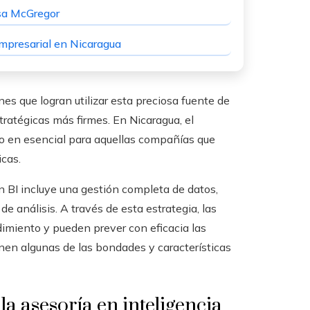
asa McGregor
Empresarial en Nicaragua
nes que logran utilizar esta preciosa fuente de
ratégicas más firmes. En Nicaragua, el
do en esencial para aquellas compañías que
icas.
n BI incluye una gestión completa de datos,
e análisis. A través de esta estrategia, las
imiento y pueden prever con eficacia las
onen algunas de las bondades y características
la asesoría en inteligencia