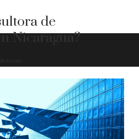
ultora de
en Nicaragua?
de lectura