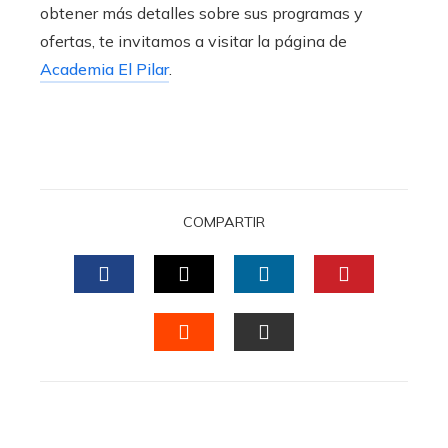
obtener más detalles sobre sus programas y
ofertas, te invitamos a visitar la página de
Academia El Pilar
.
COMPARTIR
FACEBOOK
TWITTER
LINKEDIN
PINTERES
STUMBLEUPON
EMAIL