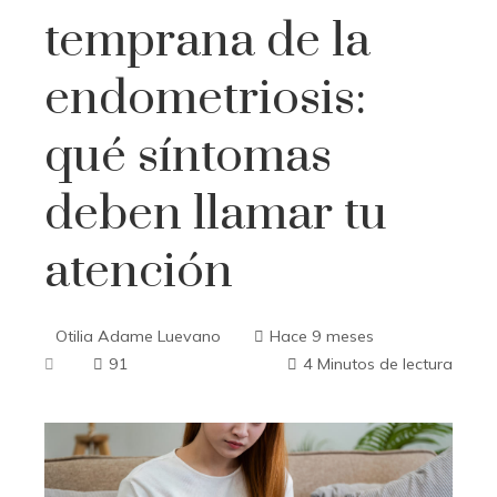
temprana de la
endometriosis:
qué síntomas
deben llamar tu
atención
Otilia Adame Luevano
Hace 9 meses
91
4 Minutos de lectura
ebook