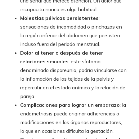
una señal que merece atención. Un dolor que
incapacita nunca es algo habitual.
Molestias pélvicas persistentes
:
sensaciones de incomodidad o pinchazos en
la región inferior del abdomen que persisten
incluso fuera del periodo menstrual.
Dolor al tener o después de tener
relaciones sexuales
: este síntoma,
denominado dispareunia, podría vincularse con
la inflamación de los tejidos de la pelvis y
repercutir en el estado anímico y la relación de
pareja.
Complicaciones para lograr un embarazo
: la
endometriosis puede originar adherencias o
modificaciones en los órganos reproductores,
lo que en ocasiones dificulta la gestación.