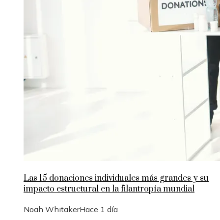
Las 15 donaciones individuales más grandes y su
impacto estructural en la filantropía mundial
Noah Whitaker
Hace 1 día