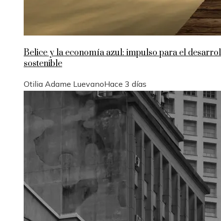
Belice y la economía azul: impulso para el desarrol
sostenible
Otilia Adame Luevano
Hace 3 días