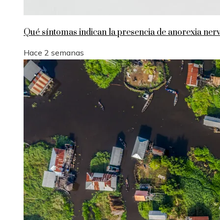
Qué síntomas indican la presencia de anorexia nerv
Hace 2 semanas