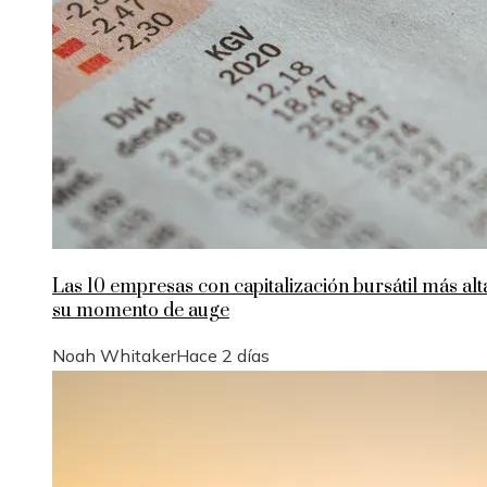
Las 10 empresas con capitalización bursátil más alt
su momento de auge
Noah Whitaker
Hace 2 días