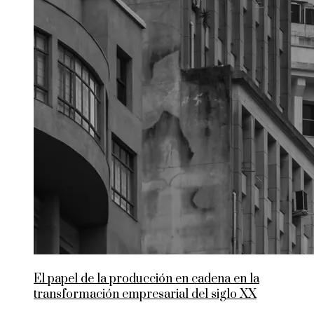
El papel de la producción en cadena en la
transformación empresarial del siglo XX