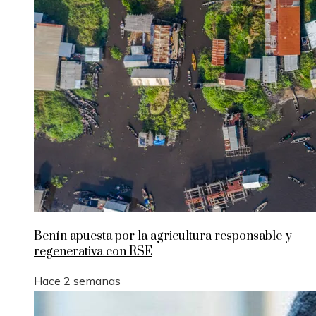
Benín apuesta por la agricultura responsable y
regenerativa con RSE
Hace 2 semanas